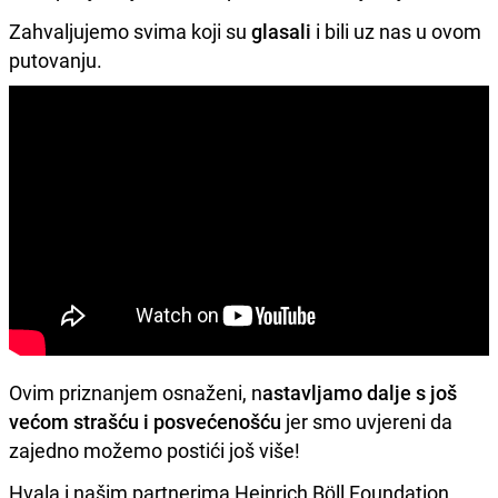
Zahvaljujemo svima koji su
glasali
i bili uz nas u ovom
putovanju.
Ovim priznanjem osnaženi, n
astavljamo dalje s još
većom strašću i posvećenošću
jer smo uvjereni da
zajedno možemo postići još više!
Hvala i našim partnerima Heinrich Böll Foundation,