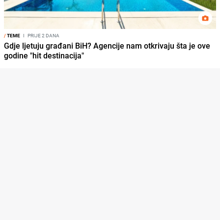
/
TEME
I
PRIJE 2 DANA
Gdje ljetuju građani BiH? Agencije nam otkrivaju šta je ove
godine "hit destinacija"