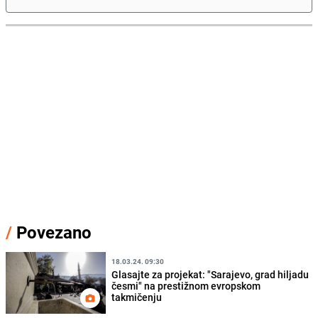
/
Povezano
18.03.24. 09:30
Glasajte za projekat: "Sarajevo, grad hiljadu
česmi" na prestižnom evropskom
takmičenju