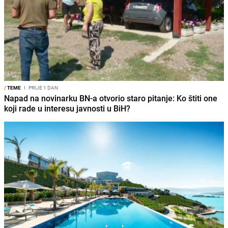
/
TEME
I
PRIJE 1 DAN
Napad na novinarku BN-a otvorio staro pitanje: Ko štiti one
koji rade u interesu javnosti u BiH?