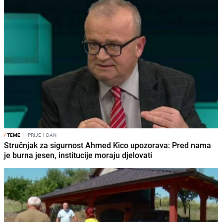
/
TEME
I
PRIJE 1 DAN
Stručnjak za sigurnost Ahmed Kico upozorava: Pred nama
je burna jesen, institucije moraju djelovati