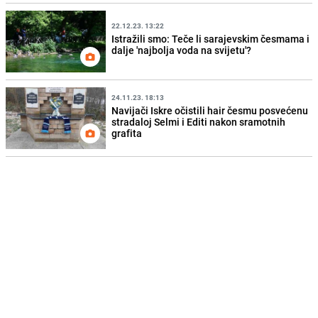
22.12.23. 13:22
Istražili smo: Teče li sarajevskim česmama i
dalje 'najbolja voda na svijetu'?
24.11.23. 18:13
Navijači Iskre očistili hair česmu posvećenu
stradaloj Selmi i Editi nakon sramotnih
grafita