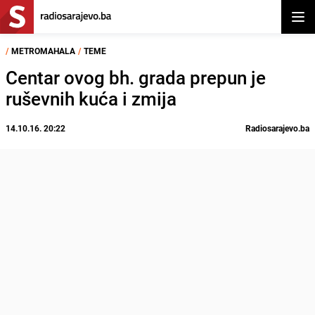
Otvor
/
METROMAHALA
/
TEME
Centar ovog bh. grada prepun je
ruševnih kuća i zmija
14.10.16. 20:22
Radiosarajevo.ba