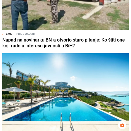
/
TEME
I
PRIJE OKO 2H
Napad na novinarku BN-a otvorio staro pitanje: Ko štiti one
koji rade u interesu javnosti u BiH?