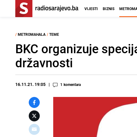
VIJESTI
BIZNIS
METROMA
/
METROMAHALA
/
TEME
BKC organizuje speci
državnosti
16.11.21. 19:05
1
komentara