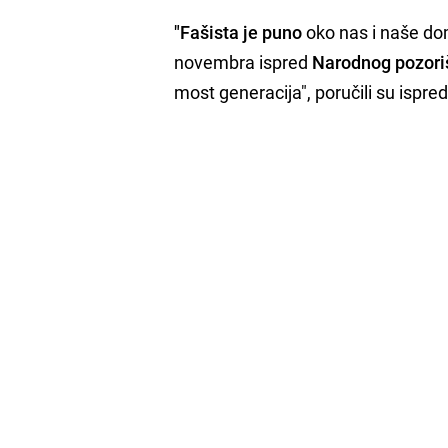
"Fašista je puno
oko nas i naše dom
novembra ispred
Narodnog pozori
most generacija", poručili su ispre