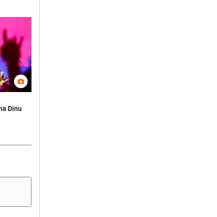
na Dinu