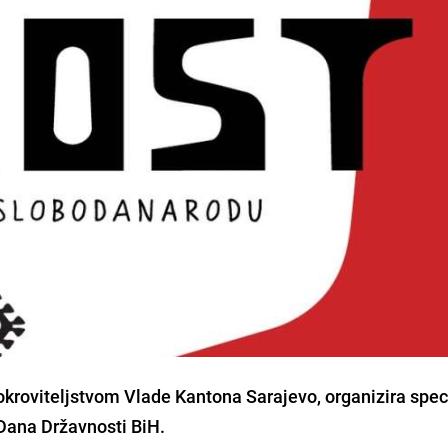
pokroviteljstvom
Vlade Kantona Sarajevo
, organizira spec
Dana Državnosti BiH
.