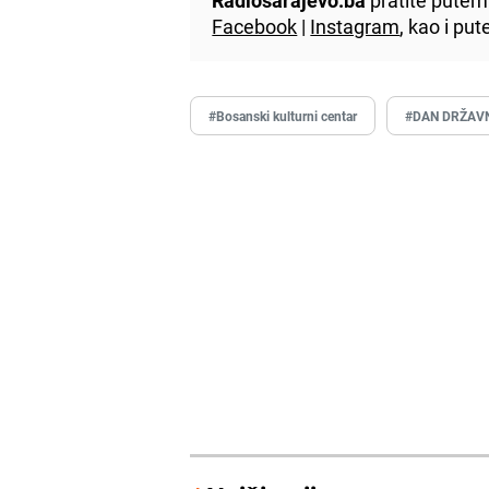
Facebook
|
Instagram
, kao i p
#Bosanski kulturni centar
#DAN DRŽAVN