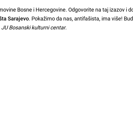
ovine Bosne i Hercegovine. Odgovorite na taj izazov i d
šta Sarajevo
. Pokažimo da nas, antifašista, ima više! Bu
d
JU Bosanski kulturni centar
.