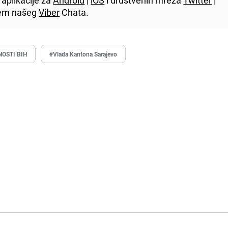
utem našeg
Viber
Chata.
OSTI BIH
#Vlada Kantona Sarajevo