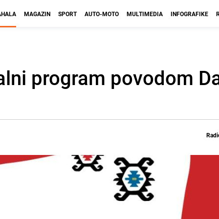
HALA
MAGAZIN
SPORT
AUTO-MOTO
MULTIMEDIA
INFOGRAFIKE
jalni program povodom D
Radi