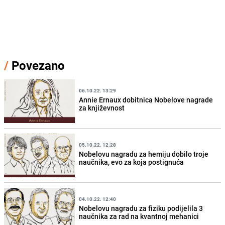
/
Povezano
06.10.22. 13:29
Annie Ernaux dobitnica Nobelove nagrade
za književnost
05.10.22. 12:28
Nobelovu nagradu za hemiju dobilo troje
naučnika, evo za koja postignuća
04.10.22. 12:40
Nobelovu nagradu za fiziku podijelila 3
naučnika za rad na kvantnoj mehanici