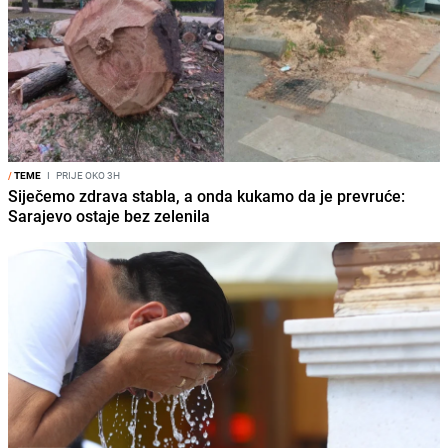
/
TEME
I
PRIJE OKO 3H
Siječemo zdrava stabla, a onda kukamo da je prevruće:
Sarajevo ostaje bez zelenila