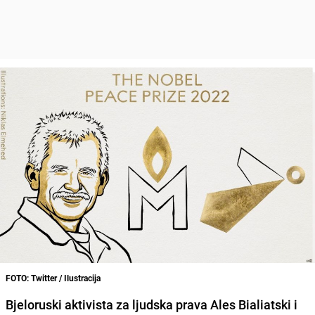
FOTO: Twitter / Ilustracija
Bjeloruski aktivista za ljudska prava Ales Bialiatski i