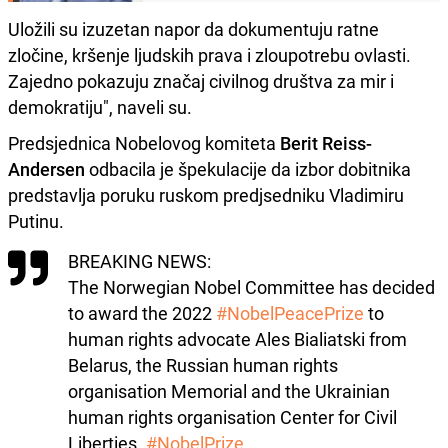
Uložili su izuzetan napor da dokumentuju ratne
zločine, kršenje ljudskih prava i zloupotrebu ovlasti.
Zajedno pokazuju značaj civilnog društva za mir i
demokratiju", naveli su.
Predsjednica Nobelovog komiteta
Berit Reiss-
Andersen
odbacila je špekulacije da izbor dobitnika
predstavlja poruku ruskom predjsedniku Vladimiru
Putinu.
BREAKING NEWS:
The Norwegian Nobel Committee has decided
to award the 2022
#NobelPeacePrize
to
human rights advocate Ales Bialiatski from
Belarus, the Russian human rights
organisation Memorial and the Ukrainian
human rights organisation Center for Civil
Liberties.
#NobelPrize