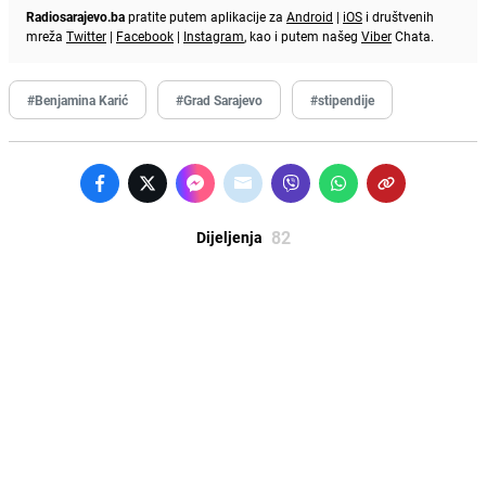
Radiosarajevo.ba
pratite putem aplikacije za
Android
|
iOS
i društvenih
mreža
Twitter
|
Facebook
|
Instagram
, kao i putem našeg
Viber
Chata.
#Benjamina Karić
#Grad Sarajevo
#stipendije
82
Dijeljenja