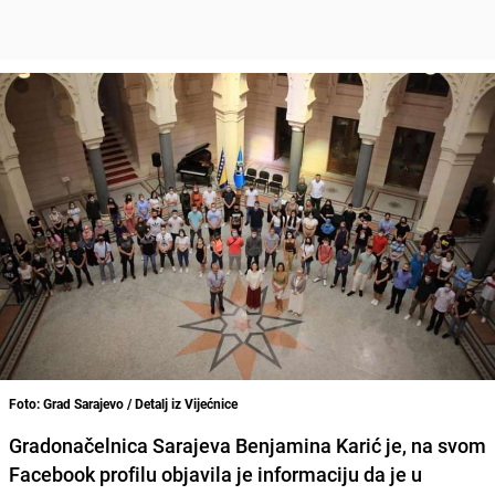
Foto: Grad Sarajevo / Detalj iz Vijećnice
Gradonačelnica Sarajeva
Benjamina
Karić
je, na svom
Facebook profilu objavila je informaciju da je u