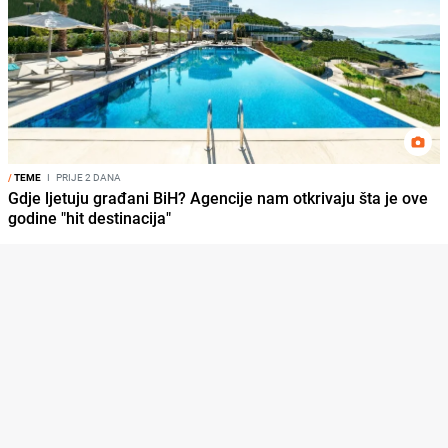
/
TEME
I
PRIJE 2 DANA
Gdje ljetuju građani BiH? Agencije nam otkrivaju šta je ove
godine "hit destinacija"