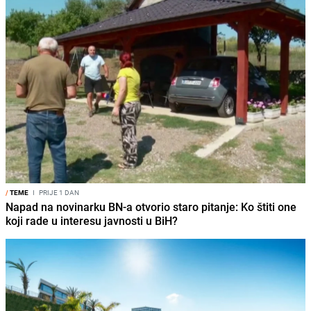
/
TEME
I
PRIJE 1 DAN
Napad na novinarku BN-a otvorio staro pitanje: Ko štiti one
koji rade u interesu javnosti u BiH?