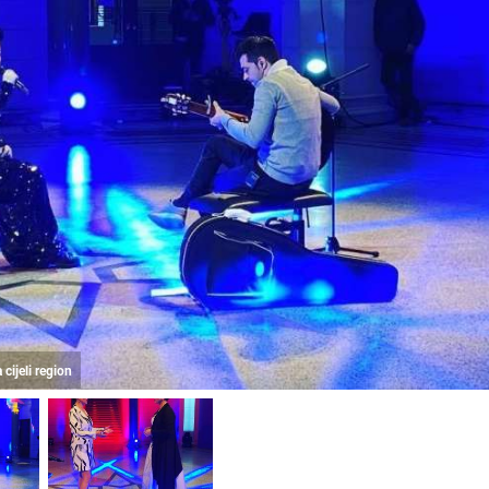
ijeli region