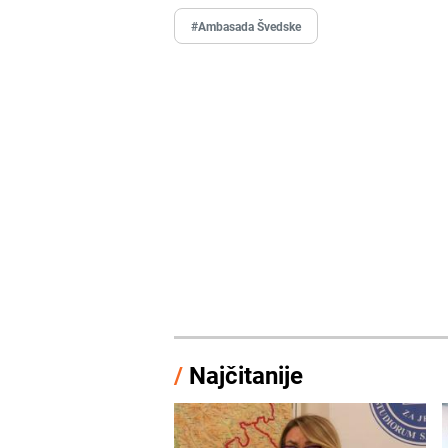
#Ambasada Švedske
/
Najčitanije