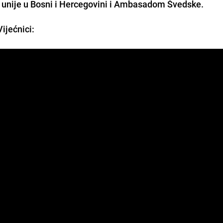
e unije u Bosni i Hercegovini i Ambasadom Švedske.
Vijećnici: