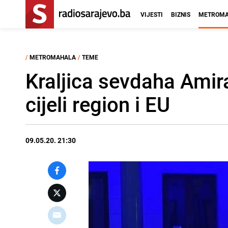
VIJESTI
BIZNIS
METROMA
/
METROMAHALA
/
TEME
Kraljica sevdaha Ami
cijeli region i EU
09.05.20. 21:30