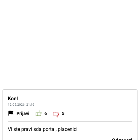
Koel
12.05.2026. 21:16
Prijavi
6
5
Vi ste pravi sda portal, placenici