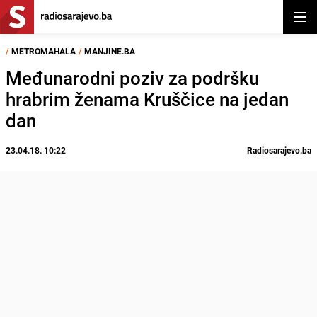
Otvor
/
METROMAHALA
/
MANJINE.BA
Međunarodni poziv za podršku
hrabrim ženama Kruščice na jedan
dan
23.04.18. 10:22
Radiosarajevo.ba