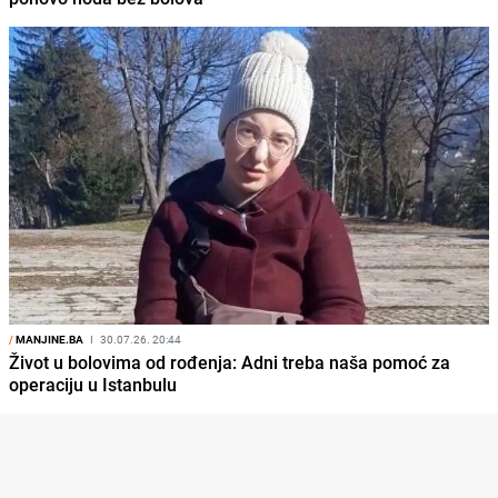
/
MANJINE.BA
I
30.07.26. 20:44
Život u bolovima od rođenja: Adni treba naša pomoć za
operaciju u Istanbulu