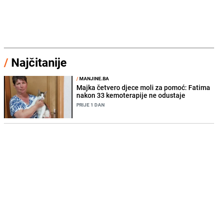
/
Najčitanije
/
MANJINE.BA
Majka četvero djece moli za pomoć: Fatima
nakon 33 kemoterapije ne odustaje
PRIJE 1 DAN