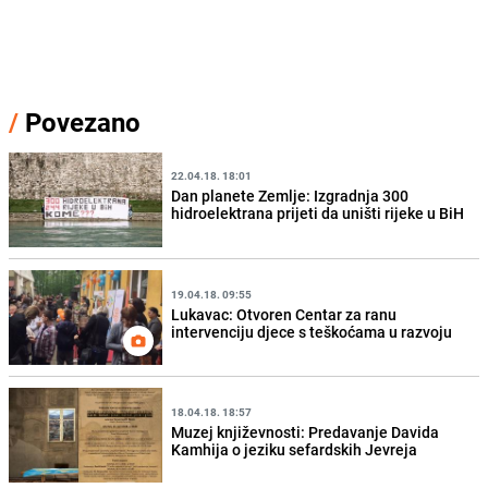
/
Povezano
22.04.18. 18:01
Dan planete Zemlje: Izgradnja 300
hidroelektrana prijeti da uništi rijeke u BiH
19.04.18. 09:55
Lukavac: Otvoren Centar za ranu
intervenciju djece s teškoćama u razvoju
18.04.18. 18:57
Muzej književnosti: Predavanje Davida
Kamhija o jeziku sefardskih Jevreja