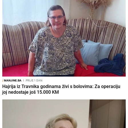
/
MANJINE.BA
I
PRIJE 1 DAN
Hajrija iz Travnika godinama živi s bolovima: Za operaciju
joj nedostaje još 15.000 KM