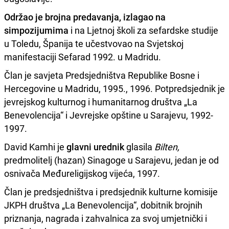
Održao je brojna predavanja, izlagao na
simpozijumima
i na Ljetnoj školi za sefardske studije
u Toledu, Španija te učestvovao na Svjetskoj
manifestaciji Sefarad 1992. u Madridu.
Član je savjeta Predsjedništva Republike Bosne i
Hercegovine u Madridu, 1995., 1996. Potpredsjednik je
jevrejskog kulturnog i humanitarnog društva „La
Benevolencija“ i Jevrejske opštine u Sarajevu, 1992-
1997.
David Kamhi je
glavni urednik
glasila
Bilten,
predmolitelj (hazan) Sinagoge u Sarajevu, jedan je od
osnivača Međureligijskog vijeća, 1997.
Član je predsjedništva i predsjednik kulturne komisije
JKPH društva „La Benevolencija“, dobitnik brojnih
priznanja, nagrada i zahvalnica za svoj umjetnički i