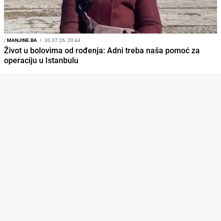
/
MANJINE.BA
I
30.07.26. 20:44
Život u bolovima od rođenja: Adni treba naša pomoć za
operaciju u Istanbulu