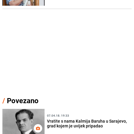
/
Povezano
07.04.18. 19:33
Vratite s nama Kalmija Baruha u Sarajevo,
grad kojem je uvijek pripadao