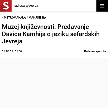
Otvor
/
METROMAHALA
/
MANJINE.BA
Muzej književnosti: Predavanje
Davida Kamhija o jeziku sefardskih
Jevreja
18.04.18. 18:57
Radiosarajevo.ba