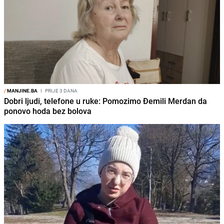
/
MANJINE.BA
I
PRIJE 3 DANA
Dobri ljudi, telefone u ruke: Pomozimo Đemili Merdan da
ponovo hoda bez bolova