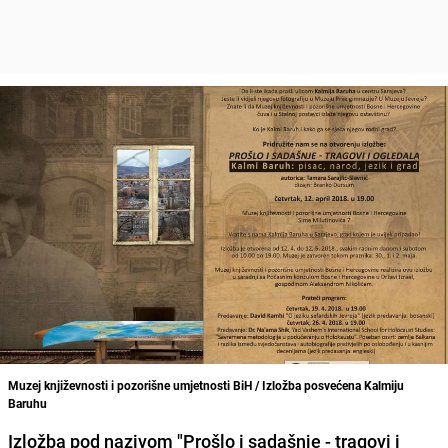
Muzej književnosti i pozorišne umjetnosti BiH / Izložba posvećena Kalmiju
Baruhu
Izložba pod nazivom "Prošlo i sadašnje - tragovi i