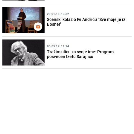
29.01.18. 13:32
Scenski kolaž o Ivi Andriću "Sve moje je iz
Bosne!"
05.05.17. 11:24
Tražim ulicu za svoje ime: Program
posvećen Izetu Sarajliću