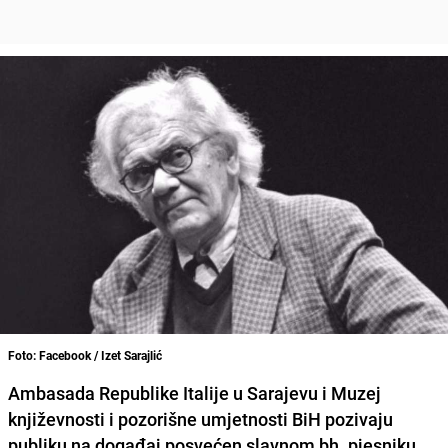
Foto: Facebook / Izet Sarajlić
Ambasada Republike Italije u Sarajevu i Muzej
književnosti i pozorišne umjetnosti BiH pozivaju
publiku na događaj posvećen slavnom bh. pjesniku