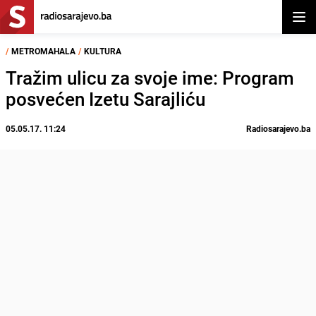
Otvor
/
METROMAHALA
/
KULTURA
Tražim ulicu za svoje ime: Program
posvećen Izetu Sarajliću
05.05.17. 11:24
Radiosarajevo.ba