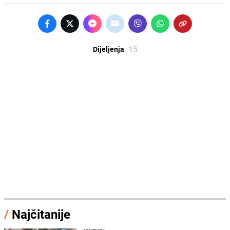
15
Dijeljenja
/
Najčitanije