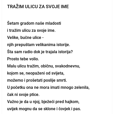
TRAŽIM ULICU ZA SVOJE IME
Šetam gradom naše mladosti
i tražim ulicu za svoje ime.
Velike, bučne ulice -
njih prepuštam velikanima istorije.
Šta sam radio dok je trajala istorija?
Prosto tebe volio.
Malu ulicu tražim, običnu, svakodnevnu,
kojom se, neopaženi od svijeta,
možemo i prošetati poslije smrti.
U početku ona ne mora imati mnogo zelenila,
čak ni svoje ptice.
Važno je da u njoj, bježeći pred hajkom,
uvijek mognu da se sklone i čovjek i pas.