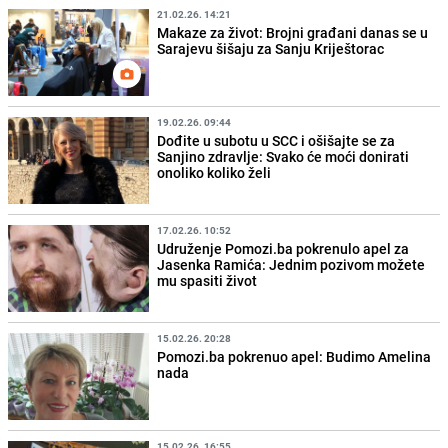
21.02.26. 14:21
Makaze za život: Brojni građani danas se u
Sarajevu šišaju za Sanju Kriještorac
19.02.26. 09:44
Dođite u subotu u SCC i ošišajte se za
Sanjino zdravlje: Svako će moći donirati
onoliko koliko želi
17.02.26. 10:52
Udruženje Pomozi.ba pokrenulo apel za
Jasenka Ramića: Jednim pozivom možete
mu spasiti život
15.02.26. 20:28
Pomozi.ba pokrenuo apel: Budimo Amelina
nada
15.02.26. 16:55