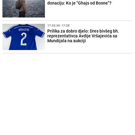
donaciju: Ko je "Ghajs od Bosne"?
17.03.26. 17:28
Prilika za dobro djelo: Dres bivšeg bh.
reprezentativca Avdije Vršajevića sa
Mundijala na aukciji