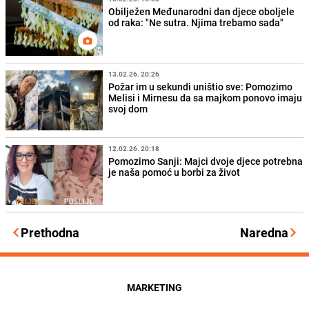
Obilježen Međunarodni dan djece oboljele
od raka: "Ne sutra. Njima trebamo sada"
13.02.26. 20:26
Požar im u sekundi uništio sve: Pomozimo
Melisi i Mirnesu da sa majkom ponovo imaju
svoj dom
12.02.26. 20:18
Pomozimo Sanji: Majci dvoje djece potrebna
je naša pomoć u borbi za život
Prethodna
Naredna
MARKETING