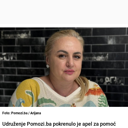
Foto: Pomozi.ba / Arijana
Udruženje Pomozi.ba pokrenulo je apel za pomoć