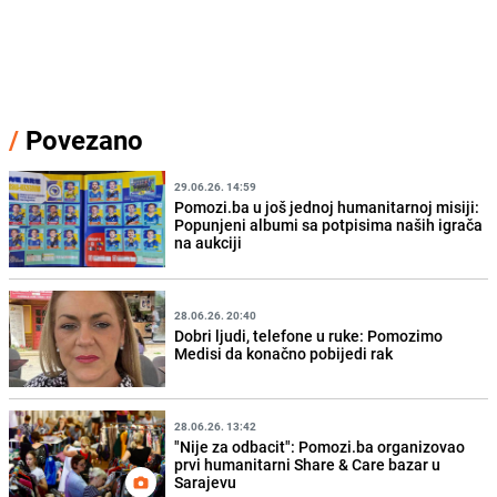
/
Povezano
29.06.26. 14:59
Pomozi.ba u još jednoj humanitarnoj misiji:
Popunjeni albumi sa potpisima naših igrača
na aukciji
28.06.26. 20:40
Dobri ljudi, telefone u ruke: Pomozimo
Medisi da konačno pobijedi rak
28.06.26. 13:42
"Nije za odbacit": Pomozi.ba organizovao
prvi humanitarni Share & Care bazar u
Sarajevu