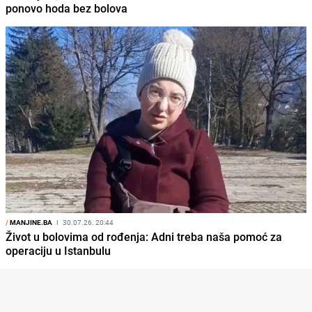
ponovo hoda bez bolova
/
MANJINE.BA
I
30.07.26. 20:44
Život u bolovima od rođenja: Adni treba naša pomoć za
operaciju u Istanbulu