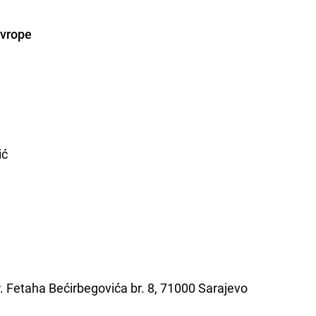
Evrope
ić
. Fetaha Bećirbegovića br. 8, 71000 Sarajevo