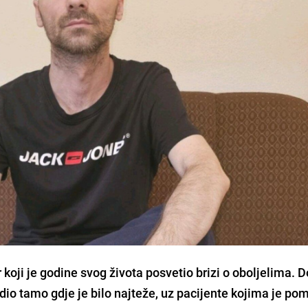
 koji je godine svog života posvetio brizi o oboljelima. D
adio tamo gdje je bilo najteže, uz pacijente kojima je po