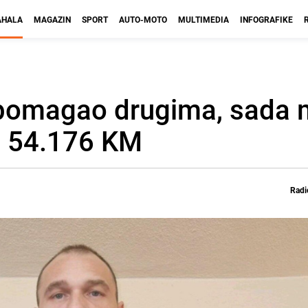
HALA
MAGAZIN
SPORT
AUTO-MOTO
MULTIMEDIA
INFOGRAFIKE
 pomagao drugima, sada 
a 54.176 KM
Radi