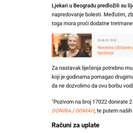
Ljekari u Beogradu predložili su l
napredovanje bolesti. Međutim, zb
toga mora proći dodatne tretmane, u
20.06.26. 09:22
Nermina Užičanin p
liječenje
Za nastavak liječenja potrebno mu
koji je godinama pomagao drugima 
da ne dozvolimo da ovu borbu vod
"Pozivom na broj 17022 donirate 2 K
DONIRAJ ODMAH
, te putem naši
Računi za uplate