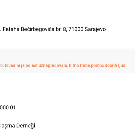
. Fetaha Bećirbegovića br. 8, 71000 Sarajevo
o: Elvedini je bolest uznapredovala, hitno treba pomoć dobrih ljudi
7000 01
mlaşma Derneği