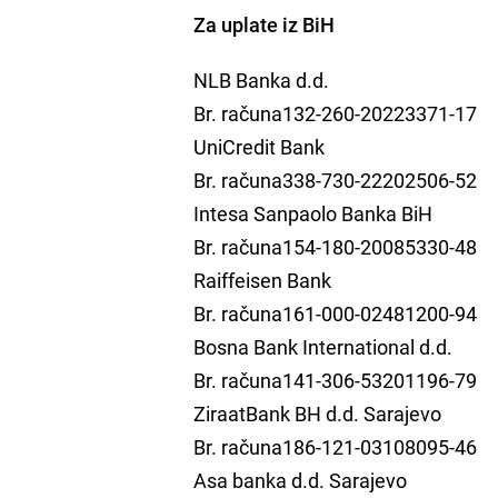
Za uplate iz BiH
NLB Banka d.d.
Br. računa132-260-20223371-17
UniCredit Bank
Br. računa338-730-22202506-52
Intesa Sanpaolo Banka BiH
Br. računa154-180-20085330-48
Raiffeisen Bank
Br. računa161-000-02481200-94
Bosna Bank International d.d.
Br. računa141-306-53201196-79
ZiraatBank BH d.d. Sarajevo
Br. računa186-121-03108095-46
Asa banka d.d. Sarajevo