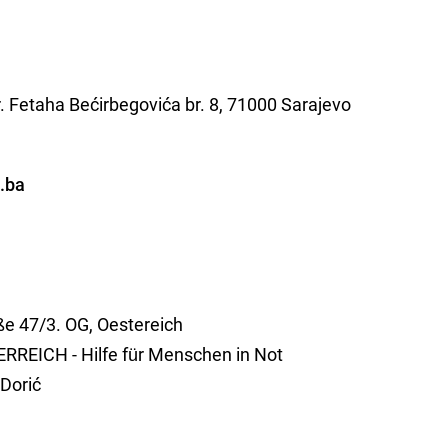
. Fetaha Bećirbegovića br. 8, 71000 Sarajevo
i.ba
e 47/3. OG, Oestereich
REICH - Hilfe für Menschen in Not
Dorić