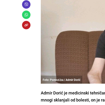
Foto: Pomozi.ba / Admir Dorić
Admir Dorić je medicinski tehničar
mnogi sklanjali od bolesti, on je r