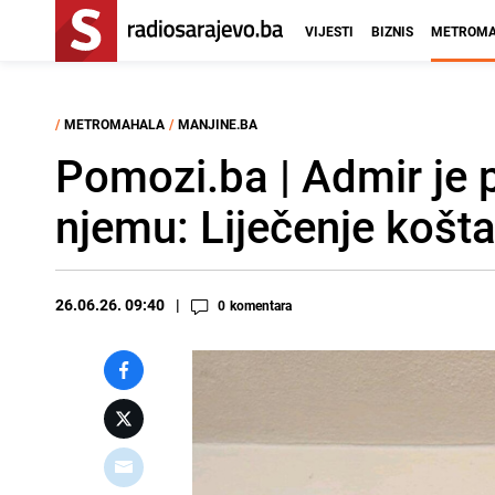
VIJESTI
BIZNIS
METROMA
/
METROMAHALA
/
MANJINE.BA
Pomozi.ba | Admir je
njemu: Liječenje košt
26.06.26. 09:40
0
komentara