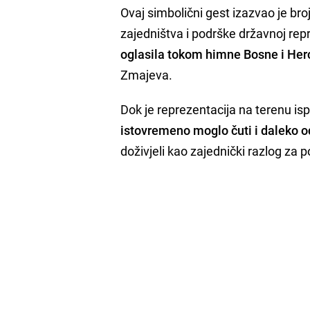
Ovaj simbolični gest izazvao je bro
zajedništva i podrške državnoj repr
oglasila tokom himne Bosne i He
Zmajeva.
Dok je reprezentacija na terenu is
istovremeno moglo čuti i daleko o
doživjeli kao zajednički razlog za p