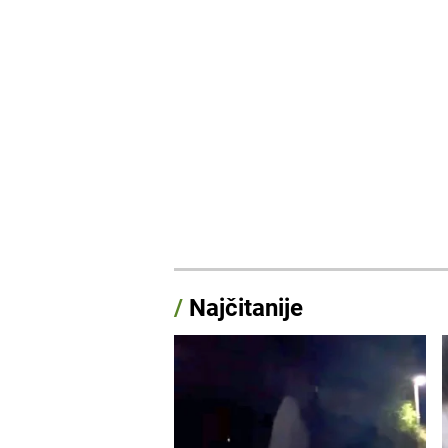
/
Najčitanije