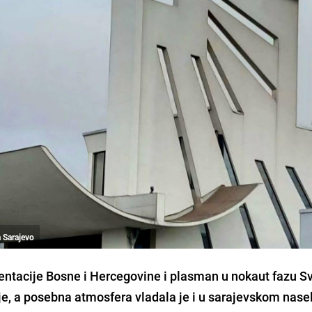
a Sarajevo
ntacije Bosne i Hercegovine i plasman u nokaut fazu S
je, a posebna atmosfera vladala je i u sarajevskom nase