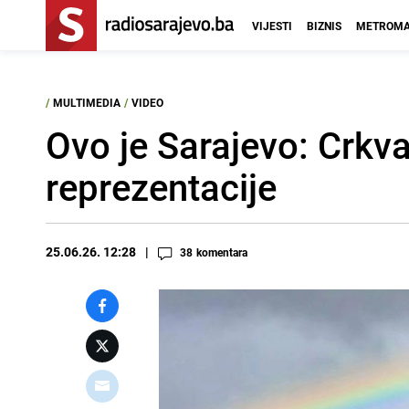
VIJESTI
BIZNIS
METROMA
/
MULTIMEDIA
/
VIDEO
Ovo je Sarajevo: Crkva
reprezentacije
25.06.26. 12:28
38
komentara