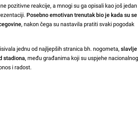
jne pozitivne reakcije, a mnogi su ga opisali kao još jedan
ezentaciji.
Posebno emotivan trenutak bio je kada su se
rcegovine
, nakon čega su nastavila pratiti svaki pogodak
pisivala jednu od najljepših stranica bh. nogometa,
slavlje
d stadiona
, među građanima koji su uspjehe nacionalnog
onos i radost.