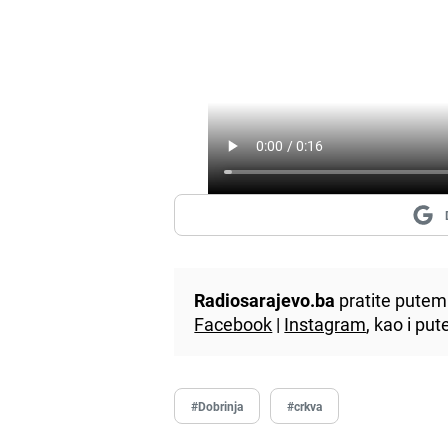
Radiosarajevo.ba
pratite putem 
Facebook
|
Instagram
, kao i p
#Dobrinja
#crkva