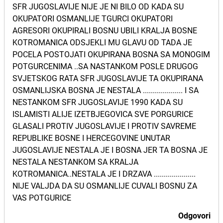
SFR JUGOSLAVIJE NIJE JE NI BILO OD KADA SU
OKUPATORI OSMANLIJE TGURCI OKUPATORI
AGRESORI OKUPIRALI BOSNU UBILI KRALJA BOSNE
KOTROMANICA ODSJEKLI MU GLAVU OD TADA JE
POCELA POSTOJATI OKUPIRANA BOSNA SA MONOGIM
POTGURCENIMA ..SA NASTANKOM POSLE DRUGOG
SVJETSKOG RATA SFR JUGOSLAVIJE TA OKUPIRANA
OSMANLIJSKA BOSNA JE NESTALA .................... I SA
NESTANKOM SFR JUGOSLAVIJE 1990 KADA SU
ISLAMISTI ALIJE IZETBJEGOVICA SVE PORGURICE
GLASALI PROTIV JUGOSLAVIJE I PROTIV SAVREME
REPUBLIKE BOSNE I HERCEGOVINE UNUTAR
JUGOSLAVIJE NESTALA JE I BOSNA JER TA BOSNA JE
NESTALA NESTANKOM SA KRALJA
KOTROMANICA..NESTALA JE I DRZAVA .....................
NIJE VALJDA DA SU OSMANLIJE CUVALI BOSNU ZA
VAS POTGURICE
Odgovori