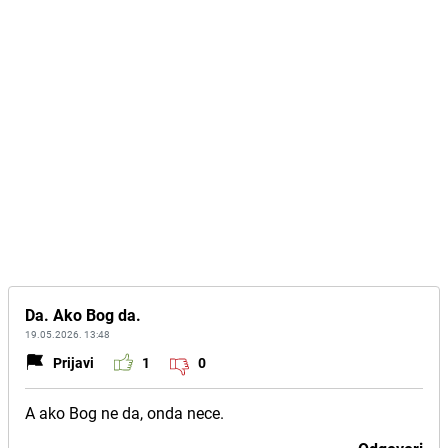
Da. Ako Bog da.
19.05.2026. 13:48
Prijavi
1
0
A ako Bog ne da, onda nece.