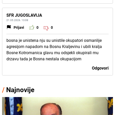
SFR JUGOSLAVIJA
21.05.2026. 13:08
Prijavi
0
0
bosna je unistena nju su unistile okupatori osmanlije
agresijom napadom na Bosnu Kraljevinu i ubili kralja
Bosne Kotromanica glavu mu odsjekli okupirali mu
drzavu tada je Bosna nestala okupacijom
Odgovori
/
Najnovije