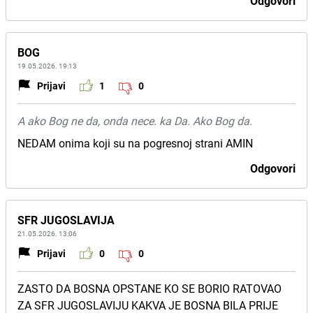
Odgovori
BOG
19.05.2026. 19:13
Prijavi
1
0
A ako Bog ne da, onda nece. ka Da. Ako Bog da.
NEDAM onima koji su na pogresnoj strani AMIN
Odgovori
SFR JUGOSLAVIJA
21.05.2026. 13:06
Prijavi
0
0
ZASTO DA BOSNA OPSTANE KO SE BORIO RATOVAO
ZA SFR JUGOSLAVIJU KAKVA JE BOSNA BILA PRIJE