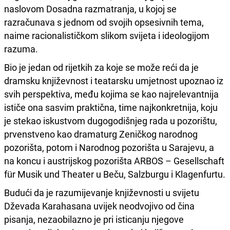
naslovom Dosadna razmatranja, u kojoj se
razračunava s jednom od svojih opsesivnih tema,
naime racionalističkom slikom svijeta i ideologijom
razuma.
Bio je jedan od rijetkih za koje se može reći da je
dramsku književnost i teatarsku umjetnost upoznao iz
svih perspektiva, među kojima se kao najrelevantnija
ističe ona sasvim praktična, time najkonkretnija, koju
je stekao iskustvom dugogodišnjeg rada u pozorištu,
prvenstveno kao dramaturg Zeničkog narodnog
pozorišta, potom i Narodnog pozorišta u Sarajevu, a
na koncu i austrijskog pozorišta ARBOS – Gesellschaft
für Musik und Theater u Beču, Salzburgu i Klagenfurtu.
Budući da je razumijevanje književnosti u svijetu
Dževada Karahasana uvijek neodvojivo od čina
pisanja, nezaobilazno je pri isticanju njegove