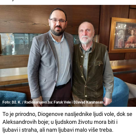
Foto: Dž. K. / Radiosarajevo.ba: Faruk Vele i Dževad Karahasan
To je prirodno, Diogenove nasljednike ljudi vole, dok se
Aleksandrovih boje; u ljudskom životu mora biti i
ljubavi i straha, ali nam ljubavi malo više treba.