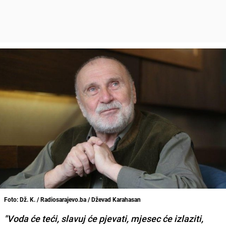
Foto: Dž. K. / Radiosarajevo.ba / Dževad Karahasan
"Voda će teći, slavuj će pjevati, mjesec će izlaziti,