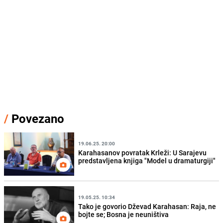
/
Povezano
19.06.25. 20:00
Karahasanov povratak Krleži: U Sarajevu
predstavljena knjiga "Model u dramaturgiji"
19.05.25. 10:34
Tako je govorio Dževad Karahasan: Raja, ne
bojte se; Bosna je neuništiva