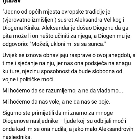
"Jedno od općih mjesta evropske tradicije je
(vjerovatno izmišljeni) susret Aleksandra Velikog i
Diogena Kinika. Aleksandar je došao Diogenu da ga
pita može li on nešto učiniti za njega, a Diogen mu je
odgovorio: "Možeš, ukloni mi se sa sunca."
Uvijek se iznova obnavljaju rasprave o ovoj anegdoti, a
time i sjećanje na nju, jer nas ona podsjeća na snagu
kulture, njezinu sposobnost da bude slobodna od
vojne i političke moći.
Mi hoćemo da se razumijemo, a ne da vladamo...
Mi hoćemo da nas vole, a ne da nas se boje.
Sigurno ste primijetili da mi znamo za mnoge
Diogenove nasljednike – ljude koji su odbijali moć i
onda kad im se ona nudila, a jako malo Aleksandrovih
nasljednika.