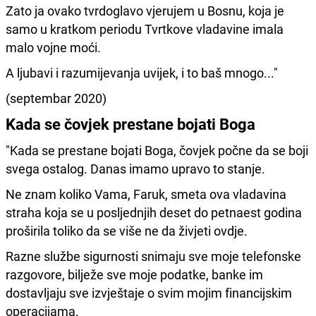
Zato ja ovako tvrdoglavo vjerujem u Bosnu, koja je
samo u kratkom periodu Tvrtkove vladavine imala
malo vojne moći.
A ljubavi i razumijevanja uvijek, i to baš mnogo..."
(septembar 2020)
Kada se čovjek prestane bojati Boga
"Kada se prestane bojati Boga, čovjek počne da se boji
svega ostalog. Danas imamo upravo to stanje.
Ne znam koliko Vama, Faruk, smeta ova vladavina
straha koja se u posljednjih deset do petnaest godina
proširila toliko da se više ne da živjeti ovdje.
Razne službe sigurnosti snimaju sve moje telefonske
razgovore, bilježe sve moje podatke, banke im
dostavljaju sve izvještaje o svim mojim financijskim
operacijama.