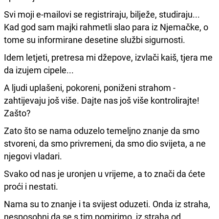
Svi moji e-mailovi se registriraju, bilježe, studiraju...
Kad god sam majki rahmetli slao para iz Njemačke, o
tome su informirane desetine službi sigurnosti.
Idem letjeti, pretresa mi džepove, izvlači kaiš, tjera me
da izujem cipele...
A ljudi uplašeni, pokoreni, poniženi strahom -
zahtijevaju još više. Dajte nas još više kontrolirajte!
Zašto?
Zato što se nama oduzelo temeljno znanje da smo
stvoreni, da smo privremeni, da smo dio svijeta, a ne
njegovi vladari.
Svako od nas je uronjen u vrijeme, a to znači da ćete
proći i nestati.
Nama su to znanje i ta svijest oduzeti. Onda iz straha,
nesposobni da se s tim pomirimo, iz straha od