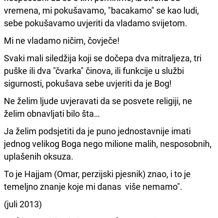
vremena, mi pokušavamo, "bacakamo" se kao ludi,
sebe pokušavamo uvjeriti da vladamo svijetom.
Mi ne vladamo ničim, čovječe!
Svaki mali siledžija koji se dočepa dva mitraljeza, tri
puške ili dva "čvarka" činova, ili funkcije u službi
sigurnosti, pokušava sebe uvjeriti da je Bog!
Ne želim ljude uvjeravati da se posvete religiji, ne
želim obnavljati bilo šta…
Ja želim podsjetiti da je puno jednostavnije imati
jednog velikog Boga nego milione malih, nesposobnih,
uplašenih oksuza.
To je Hajjam (Omar, perzijski pjesnik) znao, i to je
temeljno znanje koje mi danas više nemamo".
(juli 2013)