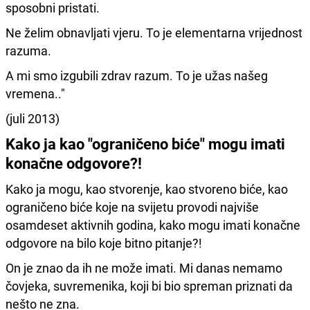
sposobni pristati.
Ne želim obnavljati vjeru. To je elementarna vrijednost
razuma.
A mi smo izgubili zdrav razum. To je užas našeg
vremena.."
(juli 2013)
Kako ja kao "ograničeno biće" mogu imati
konačne odgovore?!
Kako ja mogu, kao stvorenje, kao stvoreno biće, kao
ograničeno biće koje na svijetu provodi najviše
osamdeset aktivnih godina, kako mogu imati konačne
odgovore na bilo koje bitno pitanje?!
On je znao da ih ne može imati. Mi danas nemamo
čovjeka, suvremenika, koji bi bio spreman priznati da
nešto ne zna.