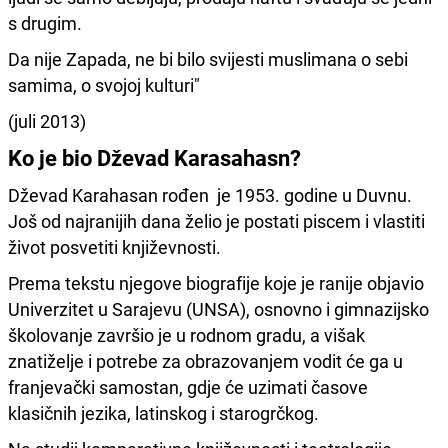
s drugim.
Da nije Zapada, ne bi bilo svijesti muslimana o sebi
samima, o svojoj kulturi"
(juli 2013)
Ko je bio Dževad Karasahasn?
Dževad Karahasan rođen je 1953. godine u Duvnu.
Još od najranijih dana želio je postati piscem i vlastiti
život posvetiti književnosti.
Prema tekstu njegove biografije koje je ranije objavio
Univerzitet u Sarajevu (UNSA), osnovno i gimnazijsko
školovanje završio je u rodnom gradu, a višak
znatiželje i potrebe za obrazovanjem vodit će ga u
franjevački samostan, gdje će uzimati časove
klasičnih jezika, latinskog i starogrčkog.