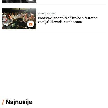
18.05.24. 20:42
Predstavljena zbirka 'Ovo će biti sretna
zemlja' Dževada Karahasana
/
Najnovije