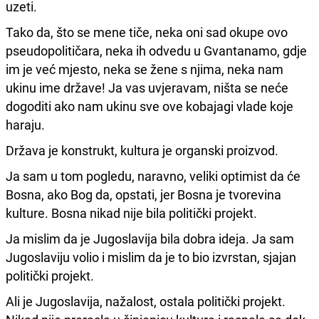
uzeti.
Tako da, što se mene tiče, neka oni sad okupe ovo
pseudopolitičara, neka ih odvedu u Gvantanamo, gdje
im je već mjesto, neka se žene s njima, neka nam
ukinu ime države! Ja vas uvjeravam, ništa se neće
dogoditi ako nam ukinu sve ove kobajagi vlade koje
haraju.
Država je konstrukt, kultura je organski proizvod.
Ja sam u tom pogledu, naravno, veliki optimist da će
Bosna, ako Bog da, opstati, jer Bosna je tvorevina
kulture. Bosna nikad nije bila politički projekt.
Ja mislim da je Jugoslavija bila dobra ideja. Ja sam
Jugoslaviju volio i mislim da je to bio izvrstan, sjajan
politički projekt.
Ali je Jugoslavija, nažalost, ostala politički projekt.