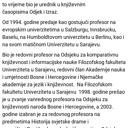
to vrijeme bio je urednik u književnim
časopisima Odjek i Izraz.
Od 1994. godine predaje kao gostujući profesor na
evropskim univerzitetima u Salzburgu, Innsbrucku,
Baselu, na Humboldtovom univerzitetu u Berlinu, kao i
na svom matičnom Univerzitetu u Sarajevu.
Bio je redovni profesor na Odsjeku za komparativnu
književnost i informacijske nauke Filozofskog fakulteta
Univerziteta u Sarajevu, redovni član Akademije nauka
i umjetnosti Bosne i Hercegovine i Njemačke
akademije za jezik i književnost. Na Filozofskom
fakultetu Univerziteta u Sarajevu 1998. godine prešao
je u zvanje vanrednog profesora na Odsjeku za
književnosti naroda Bosne i Hercegovine, a 2003.
godine izabran je za redovnog profesora na
predmetima Historija svjetske drame i