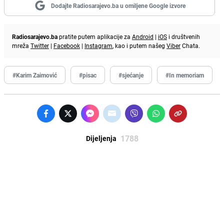
Dodajte Radiosarajevo.ba u omiljene Google izvore
Radiosarajevo.ba
pratite putem aplikacije za
Android
|
iOS
i društvenih
mreža
Twitter
|
Facebook
|
Instagram
, kao i putem našeg
Viber
Chata.
#Karim Zaimović
#pisac
#sjećanje
#In memoriam
1788
Dijeljenja