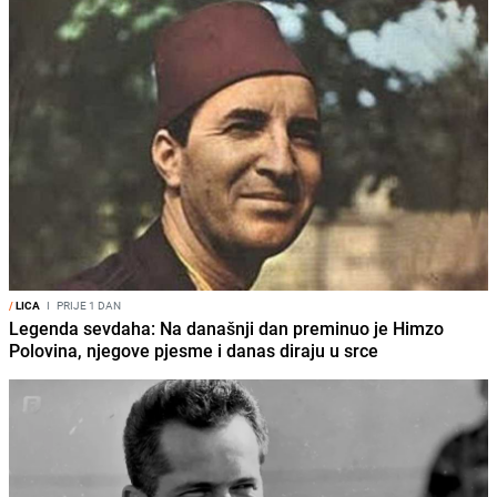
/
LICA
I
PRIJE 1 DAN
Legenda sevdaha: Na današnji dan preminuo je Himzo
Polovina, njegove pjesme i danas diraju u srce