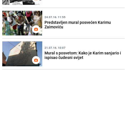
24.07.16. 11:55
Predstavljen mural posvećen Karimu
Zaimoviću
21.07.16. 10:07
Mural s posvetom: Kako je Karim sanjario i
ispisao čudesni svijet