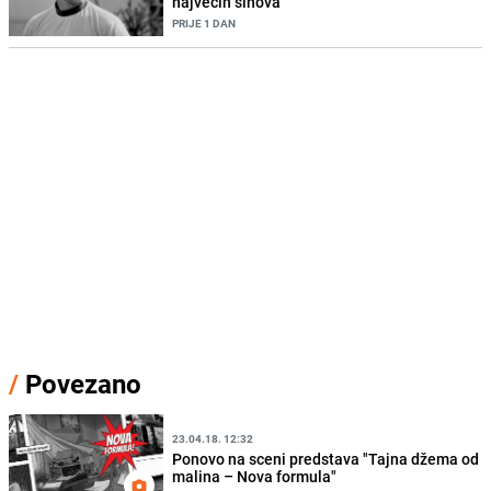
najvećih sinova
PRIJE 1 DAN
/
Povezano
23.04.18. 12:32
Ponovo na sceni predstava "Tajna džema od
malina – Nova formula"