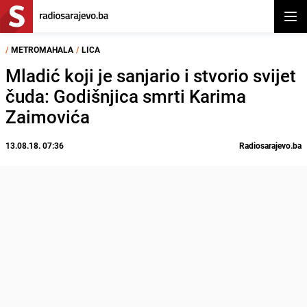
Otvor
/
METROMAHALA
/
LICA
Mladić koji je sanjario i stvorio svijet
čuda: Godišnjica smrti Karima
Zaimovića
13.08.18. 07:36
Radiosarajevo.ba