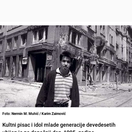
Foto: Nermin M. Muhić / Karim Zaimović
Kultni pisac i idol mlade generacije devedesetih