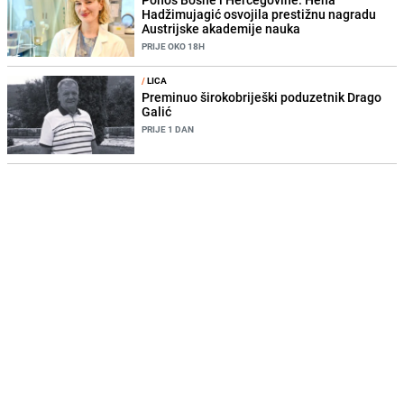
Hadžimujagić osvojila prestižnu nagradu
Austrijske akademije nauka
PRIJE OKO 18H
/
LICA
Preminuo širokobriješki poduzetnik Drago
Galić
PRIJE 1 DAN