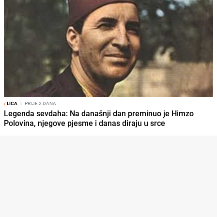
/
LICA
I
PRIJE 2 DANA
Legenda sevdaha: Na današnji dan preminuo je Himzo
Polovina, njegove pjesme i danas diraju u srce