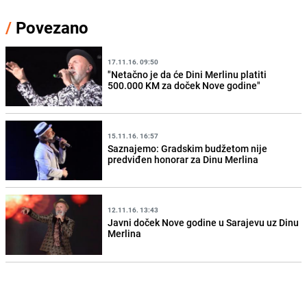
/
Povezano
17.11.16. 09:50
"Netačno je da će Dini Merlinu platiti
500.000 KM za doček Nove godine"
15.11.16. 16:57
Saznajemo: Gradskim budžetom nije
predviđen honorar za Dinu Merlina
12.11.16. 13:43
Javni doček Nove godine u Sarajevu uz Dinu
Merlina