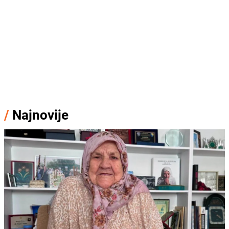
/
Najnovije