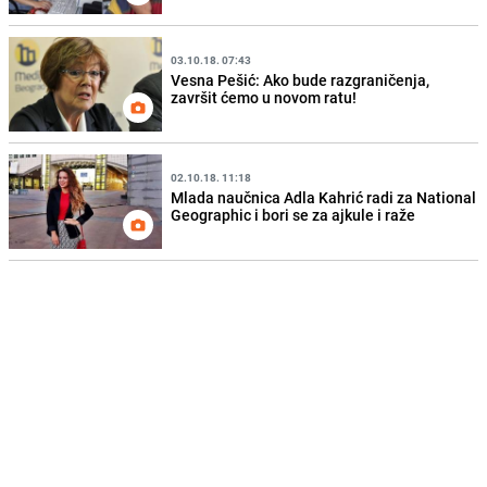
03.10.18. 07:43
Vesna Pešić: Ako bude razgraničenja,
završit ćemo u novom ratu!
02.10.18. 11:18
Mlada naučnica Adla Kahrić radi za National
Geographic i bori se za ajkule i raže