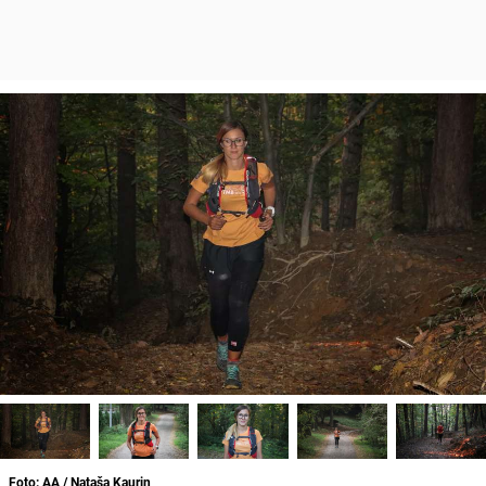
Foto: AA / Nataša Kaurin