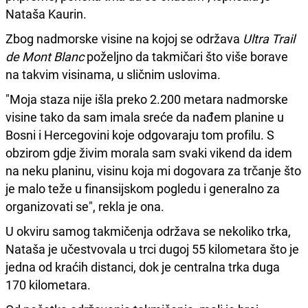
Nataša Kaurin.
Zbog nadmorske visine na kojoj se održava
Ultra Trail
de Mont Blanc
poželjno da takmičari što više borave
na takvim visinama, u sličnim uslovima.
"Moja staza nije išla preko 2.200 metara nadmorske
visine tako da sam imala sreće da nađem planine u
Bosni i Hercegovini koje odgovaraju tom profilu. S
obzirom gdje živim morala sam svaki vikend da idem
na neku planinu, visinu koja mi dogovara za trčanje što
je malo teže u finansijskom pogledu i generalno za
organizovati se", rekla je ona.
U okviru samog takmičenja održava se nekoliko trka,
Nataša je učestvovala u trci dugoj 55 kilometara što je
jedna od kraćih distanci, dok je centralna trka duga
170 kilometara.