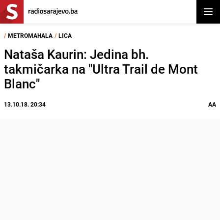
Otvor
/
METROMAHALA
/
LICA
Nataša Kaurin: Jedina bh.
takmičarka na "Ultra Trail de Mont
Blanc"
13.10.18. 20:34
AA