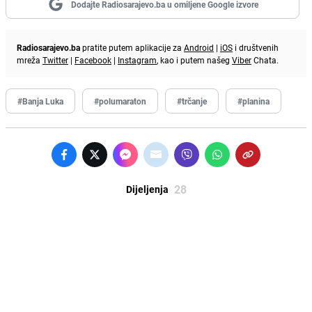
Dodajte Radiosarajevo.ba u omiljene Google izvore
Radiosarajevo.ba
pratite putem aplikacije za
Android
|
iOS
i društvenih
mreža
Twitter
|
Facebook
|
Instagram
, kao i putem našeg
Viber
Chata.
#Banja Luka
#polumaraton
#trčanje
#planina
28
Dijeljenja