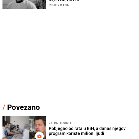
PRIJE 2 DANA
/
Povezano
04.10.18. 08:16
Pobjegao od rata u BiH, a danas njegov
program koriste milioni ljudi