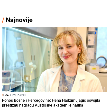
/
Najnovije
/
LICA
I
PRIJE 6MIN
Ponos Bosne i Hercegovine: Hena Hadžimujagić osvojila
prestižnu nagradu Austrijske akademije nauka