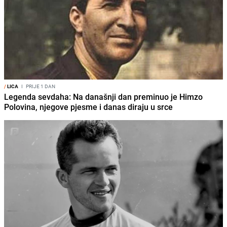
/
LICA
I
PRIJE 1 DAN
Legenda sevdaha: Na današnji dan preminuo je Himzo
Polovina, njegove pjesme i danas diraju u srce