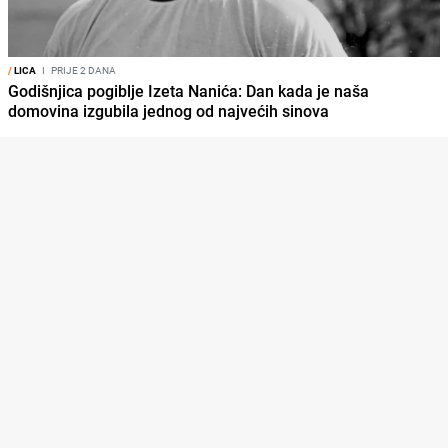
/
LICA
I
PRIJE 2 DANA
Godišnjica pogiblje Izeta Nanića: Dan kada je naša
domovina izgubila jednog od najvećih sinova