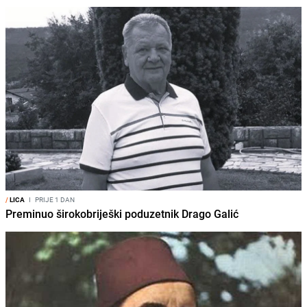
/
LICA
I
PRIJE 1 DAN
Preminuo širokobriješki poduzetnik Drago Galić