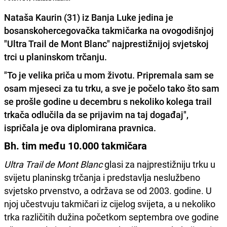
Nataša Kaurin (31) iz Banja Luke jedina je
bosanskohercegovačka takmičarka na ovogodišnjoj
"Ultra Trail de Mont Blanc" najprestižnijoj svjetskoj
trci u planinskom trčanju.
"To je velika priča u mom životu. Pripremala sam se
osam mjeseci za tu trku, a sve je počelo tako što sam
se prošle godine u decembru s nekoliko kolega trail
trkača odlučila da se prijavim na taj događaj",
ispričala je ova diplomirana pravnica.
Bh. tim među 10.000 takmičara
Ultra Trail de Mont Blanc
glasi za najprestižniju trku u
svijetu planinskg trčanja i predstavlja neslužbeno
svjetsko prvenstvo, a održava se od 2003. godine. U
njoj učestvuju takmičari iz cijelog svijeta, a u nekoliko
trka različitih dužina početkom septembra ove godine