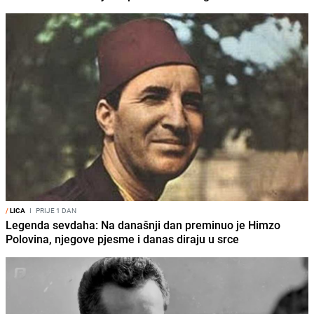
/
LICA
I
PRIJE 1 DAN
Legenda sevdaha: Na današnji dan preminuo je Himzo
Polovina, njegove pjesme i danas diraju u srce