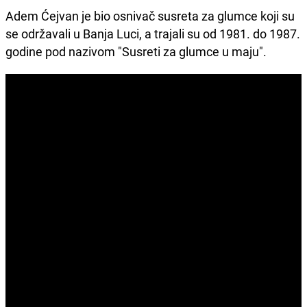
Adem Ćejvan je bio osnivač susreta za glumce koji su
se održavali u Banja Luci, a trajali su od 1981. do 1987.
godine pod nazivom "Susreti za glumce u maju".