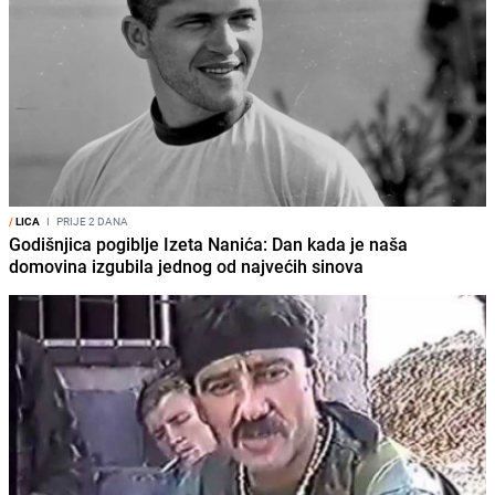
/
LICA
I
PRIJE 2 DANA
Godišnjica pogiblje Izeta Nanića: Dan kada je naša
domovina izgubila jednog od najvećih sinova