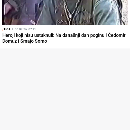
/
LICA
I
30.07.26. 07:11
Heroji koji nisu ustuknuli: Na današnji dan poginuli Čedomir
Domuz i Smajo Somo