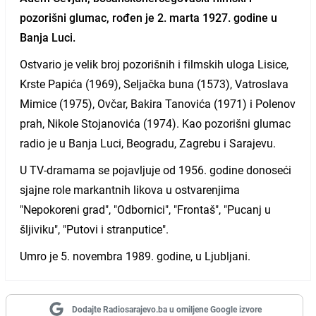
pozorišni glumac, rođen je 2. marta 1927. godine u
Banja Luci.
Ostvario je velik broj pozorišnih i filmskih uloga Lisice,
Krste Papića (1969), Seljačka buna (1573), Vatroslava
Mimice (1975), Ovčar, Bakira Tanovića (1971) i Polenov
prah, Nikole Stojanovića (1974). Kao pozorišni glumac
radio je u Banja Luci, Beogradu, Zagrebu i Sarajevu.
U TV-dramama se pojavljuje od 1956. godine donoseći
sjajne role markantnih likova u ostvarenjima
"Nepokoreni grad", "Odbornici", "Frontaš", "Pucanj u
šljiviku", "Putovi i stranputice".
Umro je 5. novembra 1989. godine, u Ljubljani.
Dodajte Radiosarajevo.ba u omiljene Google izvore