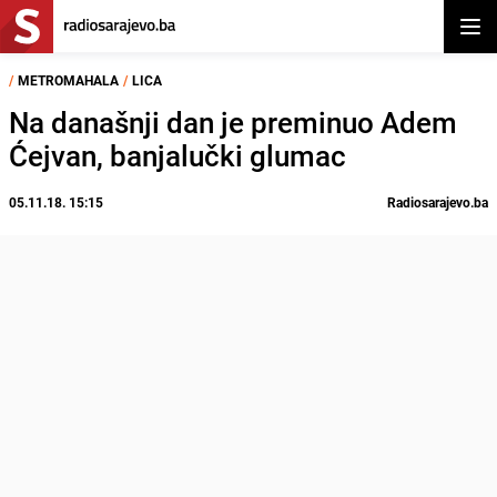
Otvor
/
METROMAHALA
/
LICA
Na današnji dan je preminuo Adem
Ćejvan, banjalučki glumac
05.11.18. 15:15
Radiosarajevo.ba