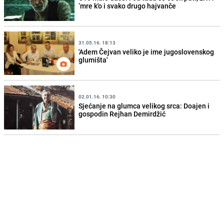
‘mre k'o i svako drugo hajvanče
31.05.16. 18:13
'Adem Čejvan veliko je ime jugoslovenskog
glumišta'
02.01.16. 10:30
Sjećanje na glumca velikog srca: Doajen i
gospodin Rejhan Demirdžić