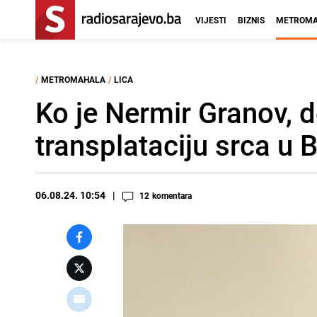
VIJESTI
BIZNIS
METROMA
/
METROMAHALA
/
LICA
Ko je Nermir Granov, do
transplataciju srca u 
06.08.24. 10:54
12
komentara