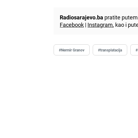
Radiosarajevo.ba
pratite putem 
Facebook
|
Instagram
, kao i p
#Nermir Granov
#transplatacija
#