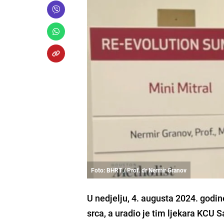
Foto: BHRT / Prof. dr Nermir Granov
U nedjelju, 4. augusta 2024. godine
srca, a uradio je tim ljekara KCU