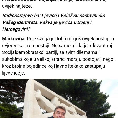
uvijek najteže.
Radiosarajevo.ba: Ljevica i Velež su sastavni dio
Vašeg identiteta. Kakva je ljevica u Bosni i
Hercegovini?
Markovina:
Prije svega je dobro da još uvijek postoji, a
uvjeren sam da postoji. Ne samo u i dalje relevantnoj
Socijaldemokratskoj partiji, sa svim dilemama i
sukobima koje u velikoj stranci moraju postojati, nego i
kroz brojne pojedince koji javno itekako zastupaju
lijeve ideje.