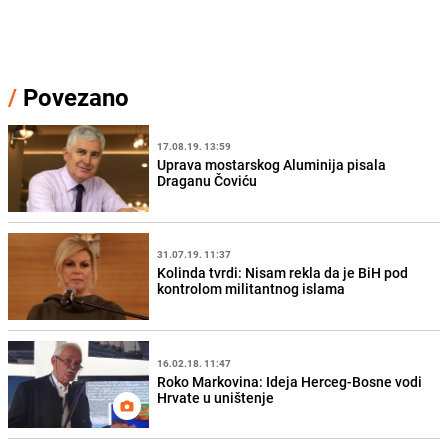
/
Povezano
17.08.19. 13:59
Uprava mostarskog Aluminija pisala
Draganu Čoviću
31.07.19. 11:37
Kolinda tvrdi: Nisam rekla da je BiH pod
kontrolom militantnog islama
16.02.18. 11:47
Roko Markovina: Ideja Herceg-Bosne vodi
Hrvate u uništenje