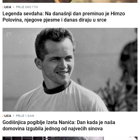
/
LICA
I
PRIJE OKO 17H
Legenda sevdaha: Na današnji dan preminuo je Himzo
Polovina, njegove pjesme i danas diraju u srce
/
LICA
I
PRIJE 1 DAN
Godišnjica pogiblje Izeta Nanića: Dan kada je naša
domovina izgubila jednog od najvećih sinova