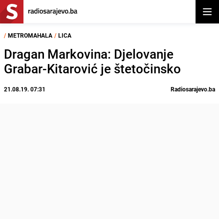
Otvor
/
METROMAHALA
/
LICA
Dragan Markovina: Djelovanje
Grabar-Kitarović je štetočinsko
21.08.19. 07:31
Radiosarajevo.ba