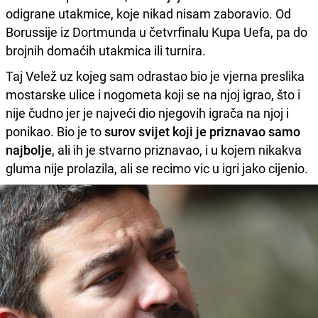
odigrane utakmice, koje nikad nisam zaboravio. Od
Borussije iz Dortmunda u četvrfinalu Kupa Uefa, pa do
brojnih domaćih utakmica ili turnira.
Taj Velež uz kojeg sam odrastao bio je vjerna preslika
mostarske ulice i nogometa koji se na njoj igrao, što i
nije čudno jer je najveći dio njegovih igrača na njoj i
ponikao. Bio je to
surov svijet koji je priznavao samo
najbolje
, ali ih je stvarno priznavao, i u kojem nikakva
gluma nije prolazila, ali se recimo vic u igri jako cijenio.