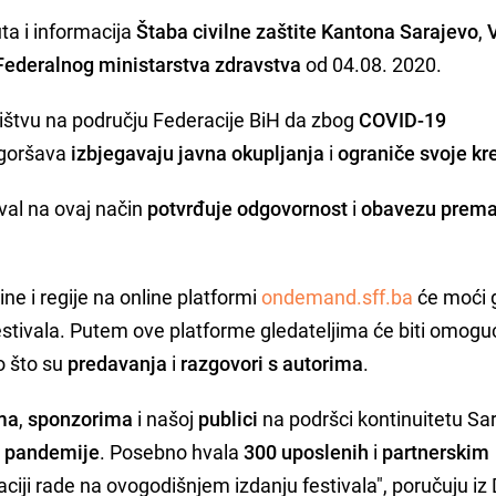
a i informacija
Štaba civilne zaštite Kantona Sarajevo
,
Federalnog ministarstva zdravstva
od 04.08. 2020.
ništvu na području Federacije BiH da zbog
COVID-19
ogoršava
izbjegavaju javna okupljanja
i
ograniče svoje kr
val na ovaj način
potvrđuje odgovornost
i
obavezu prem
ine i regije na online platformi
ondemand.sff.ba
će moći g
stivala. Putem ove platforme gledateljima će biti omog
o što su
predavanja
i
razgovori s autorima
.
ma
,
sponzorima
i našoj
publici
na podršci kontinuitetu Sa
e pandemije
. Posebno hvala
300 uposlenih
i
partnerskim
aciji rade na ovogodišnjem izdanju festivala", poručuju iz 