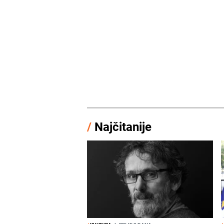
/
Najčitanije