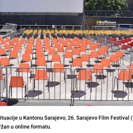
ituacije
u
Kantonu Sarajevo
,
26. Sarajevo Film Festival 
ržan u online formatu
.