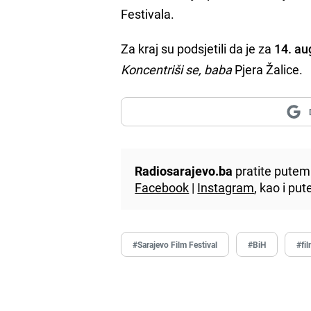
Festivala.
Za kraj su podsjetili da je za
14. au
Koncentriši se, baba
Pjera Žalice.
Radiosarajevo.ba
pratite putem 
Facebook
|
Instagram
, kao i p
#Sarajevo Film Festival
#BiH
#fi