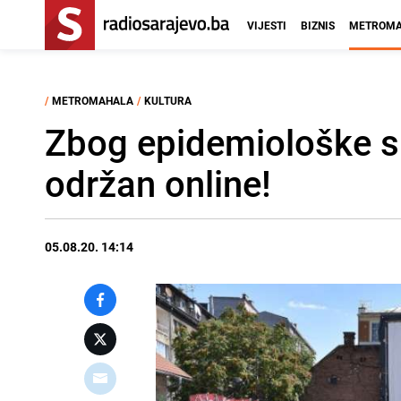
VIJESTI
BIZNIS
METROMA
/
METROMAHALA
/
KULTURA
Zbog epidemiološke si
održan online!
05.08.20. 14:14