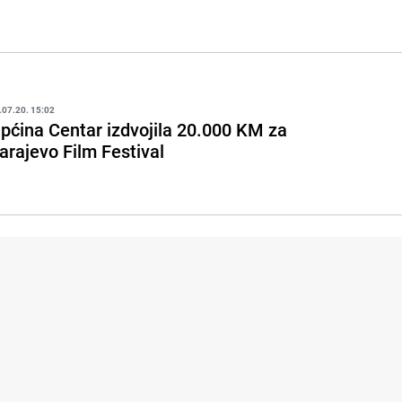
.07.20. 15:02
pćina Centar izdvojila 20.000 KM za
arajevo Film Festival