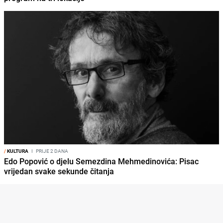
/
KULTURA
I
PRIJE 2 DANA
Edo Popović o djelu Semezdina Mehmedinovića: Pisac
vrijedan svake sekunde čitanja