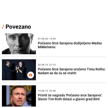
/
Povezano
07.08.20. 14:40
Počasno Srce Sarajeva dodijeljeno Madsu
Mikkelsenu
20.08.19. 21:15
Počasno Srce Sarajeva uručeno Timu Rothu:
Nadam se da ću se vratiti
19.08.19. 22:48
Primit će nagradu 'Počasno srce Sarajeva':
Slavni Tim Roth dolazi u glavni grad BiH!