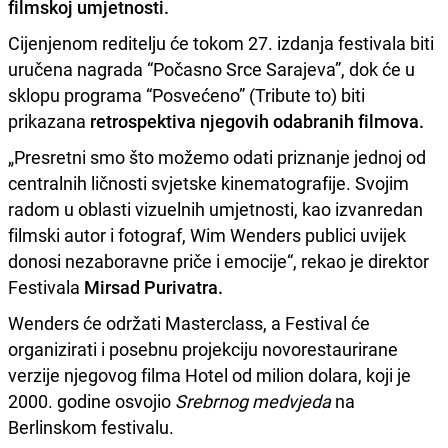
filmskoj umjetnosti.
Cijenjenom reditelju će tokom 27. izdanja festivala biti
uručena nagrada “Počasno Srce Sarajeva”, dok će u
sklopu programa “Posvećeno” (Tribute to) biti
prikazana
retrospektiva njegovih odabranih filmova.
„Presretni smo što možemo odati priznanje jednoj od
centralnih ličnosti svjetske kinematografije. Svojim
radom u oblasti vizuelnih umjetnosti, kao izvanredan
filmski autor i fotograf, Wim Wenders publici uvijek
donosi nezaboravne priče i emocije“, rekao je direktor
Festivala
Mirsad Purivatra.
Wenders će održati Masterclass, a Festival će
organizirati i posebnu projekciju novorestaurirane
verzije njegovog filma Hotel od milion dolara, koji je
2000. godine osvojio
Srebrnog medvjeda
na
Berlinskom festivalu.