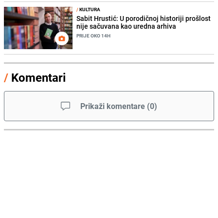
/
KULTURA
Sabit Hrustić: U porodičnoj historiji prošlost
nije sačuvana kao uredna arhiva
PRIJE OKO 14H
/
Komentari
Prikaži komentare
(
0
)