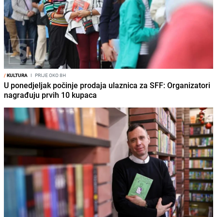
/
KULTURA
I
PRIJE OKO 8H
U ponedjeljak počinje prodaja ulaznica za SFF: Organizatori
nagrađuju prvih 10 kupaca