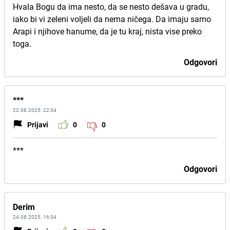
Hvala Bogu da ima nesto, da se nesto dešava u gradu,
iako bi vi zeleni voljeli da nema ničega. Da imaju samo
Arapi i njihove hanume, da je tu kraj, nista vise preko
toga.
Odgovori
***
22.08.2025. 22:34
Prijavi
0
0
***
Odgovori
Derim
24.08.2025. 16:34