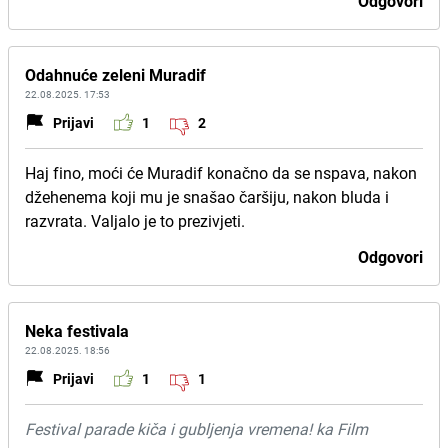
Odgovori
Odahnuće zeleni Muradif
22.08.2025. 17:53
Prijavi
1
2
Haj fino, moći će Muradif konačno da se nspava, nakon
džehenema koji mu je snašao čaršiju, nakon bluda i
razvrata. Valjalo je to prezivjeti.
Odgovori
Neka festivala
22.08.2025. 18:56
Prijavi
1
1
Festival parade kiča i gubljenja vremena! ka Film