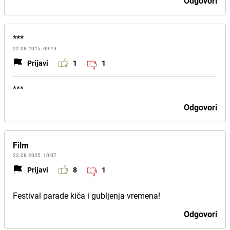
Odgovori
***
22.08.2025. 09:19
Prijavi
1
1
***
Odgovori
Film
22.08.2025. 10:07
Prijavi
8
1
Festival parade kiča i gubljenja vremena!
Odgovori