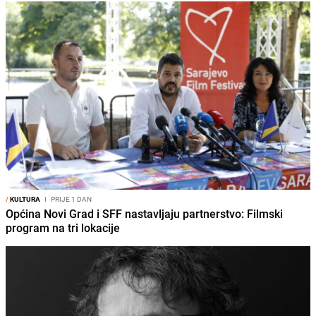
/
KULTURA
I
PRIJE 1 DAN
Općina Novi Grad i SFF nastavljaju partnerstvo: Filmski
program na tri lokacije