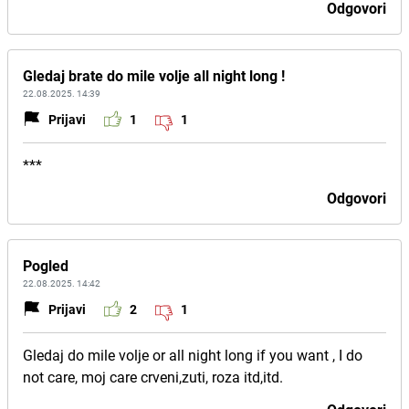
Odgovori
Gledaj brate do mile volje all night long !
22.08.2025. 14:39
Prijavi
1
1
***
Odgovori
Pogled
22.08.2025. 14:42
Prijavi
2
1
Gledaj do mile volje or all night long if you want , I do
not care, moj care crveni,zuti, roza itd,itd.