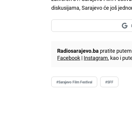
diskusijama, Sarajevo će još jednom
Radiosarajevo.ba
pratite putem 
Facebook
|
Instagram
, kao i p
#Sarajevo Film Festival
#SFF