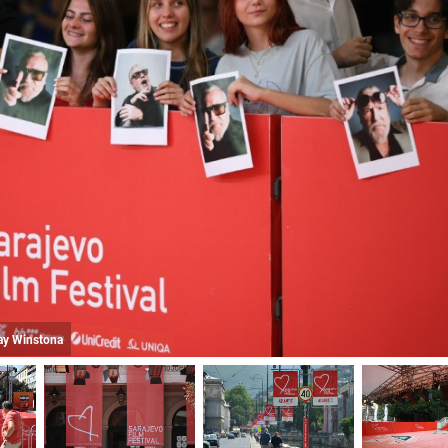
Ray Winstona