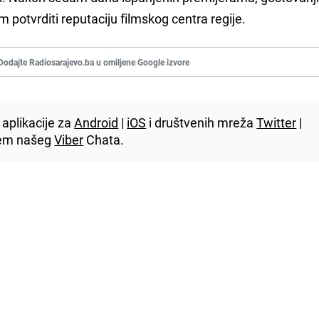
 potvrditi reputaciju filmskog centra regije.
Dodajte Radiosarajevo.ba u omiljene Google izvore
aplikacije za
Android
|
iOS
i društvenih mreža
Twitter
|
utem našeg
Viber
Chata.