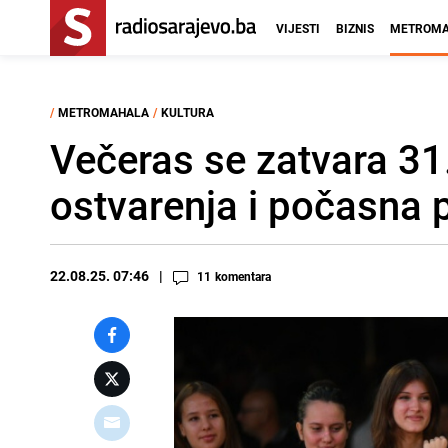
VIJESTI
BIZNIS
METROMA
/
METROMAHALA
/
KULTURA
Večeras se zatvara 31
ostvarenja i počasna 
22.08.25. 07:46
11
komentara