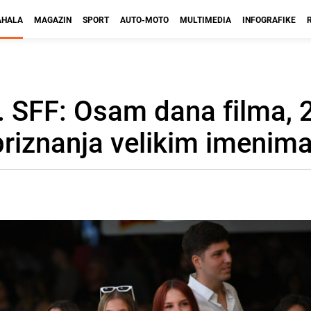
HALA
MAGAZIN
SPORT
AUTO-MOTO
MULTIMEDIA
INFOGRAFIKE
. SFF: Osam dana filma, 
priznanja velikim imenim