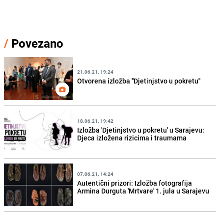
/
Povezano
21.06.21. 19:24
Otvorena izložba ''Djetinjstvo u pokretu''
18.06.21. 19:42
Izložba 'Djetinjstvo u pokretu' u Sarajevu:
Djeca izložena rizicima i traumama
07.06.21. 14:24
Autentični prizori: Izložba fotografija
Armina Durguta 'Mrtvare' 1. jula u Sarajevu