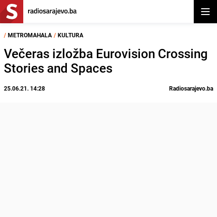
Otvor
/
METROMAHALA
/
KULTURA
Večeras izložba Eurovision Crossing
Stories and Spaces
25.06.21. 14:28
Radiosarajevo.ba