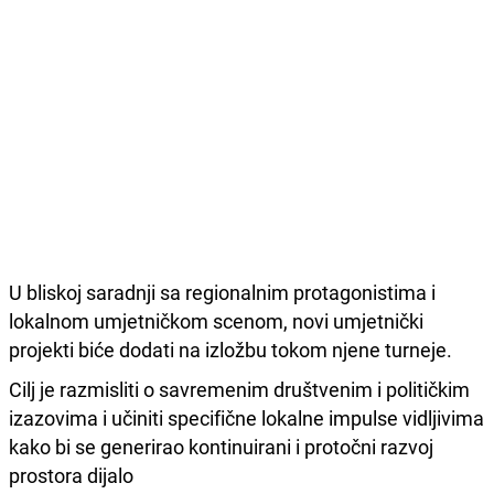
U bliskoj saradnji sa regionalnim protagonistima i
lokalnom umjetničkom scenom, novi umjetnički
projekti biće dodati na izložbu tokom njene turneje.
Cilj je razmisliti o savremenim društvenim i političkim
izazovima i učiniti specifične lokalne impulse vidljivima
kako bi se generirao kontinuirani i protočni razvoj
prostora dijalo