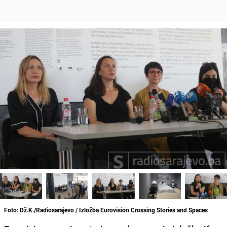
Foto: Dž.K./Radiosarajevo / Izložba Eurovision Crossing Stories and Spaces