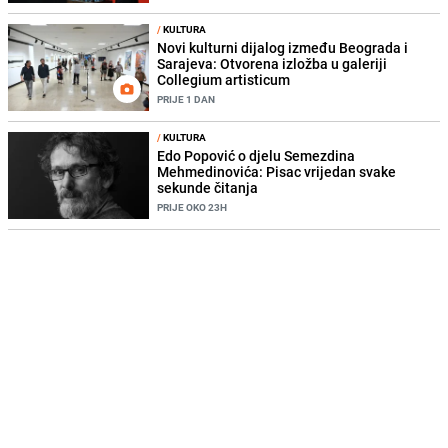
/
KULTURA
Novi kulturni dijalog između Beograda i
Sarajeva: Otvorena izložba u galeriji
Collegium artisticum
PRIJE 1 DAN
/
KULTURA
Edo Popović o djelu Semezdina
Mehmedinovića: Pisac vrijedan svake
sekunde čitanja
PRIJE OKO 23H