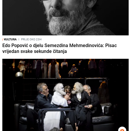
/
KULTURA
I
PRIJE OKO 23H
Edo Popović o djelu Semezdina Mehmedinovića: Pisac
vrijedan svake sekunde čitanja