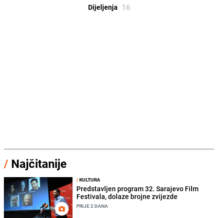
16
Dijeljenja
/
Najčitanije
/
KULTURA
Predstavljen program 32. Sarajevo Film
Festivala, dolaze brojne zvijezde
PRIJE 2 DANA