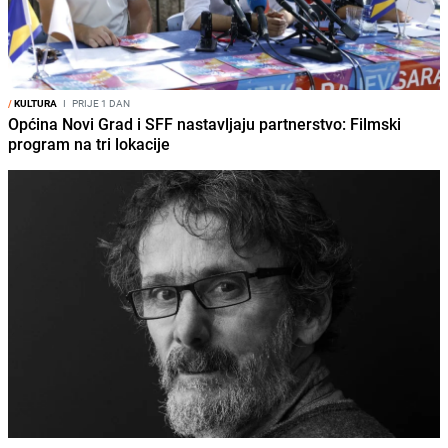
/
KULTURA
I
PRIJE 1 DAN
Općina Novi Grad i SFF nastavljaju partnerstvo: Filmski
program na tri lokacije