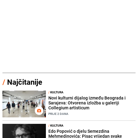
/
Najčitanije
/
KULTURA
Novi kulturni dijalog između Beograda i
Sarajeva: Otvorena izložba u galeriji
Collegium artisticum
PRIJE 2 DANA
/
KULTURA
Edo Popović o djelu Semezdina
Mehmedinovića: Pisac vrijedan svake