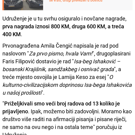
Udruženje je u tu svrhu osiguralo i novčane nagrade,
prva nagrada iznosi 800 KM, druga 600 KM, a treća
400 KM
.
Prvonagrađena Amila Čengić napisala je rad pod
naslovom "
Za prvo pismo, hvala Vam!
", drugoplasirani
Faris Filipović dostavio je rad "
Isa-beg Ishaković –
bosanski Krajišnik, sandžakbeg i osnivač grada
", a
treće mjesto osvojila je Lamija Keso za esej "
O
kulturno-civilizacijskom doprinosu Isa-bega Ishakovića
u našoj prošlosti
".
"
Priželjkivali smo veći broj radova od 13 koliko je
prijavljeno
. Ipak, možemo biti zadovoljni. Moramo kao
društvo više raditi na afirmaciji pisanja i pisane riječi,
ne samo na ovu nego i na ostala teme" poručuju iz
Udruženja.