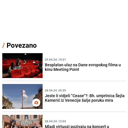
/
Povezano
29.04.24. 14:21
Besplatan ulaz na Dane evropskog filma u
kinu Meeting Point
28.04.24. 20:35
Jeste li vidjeli "Cease"?: Bh. umjetnica Šejla
Kamerić iz Venecije šalje poruku mira
28.04.24. 13:03
Mladi virtuozi pozivaju na koncert u