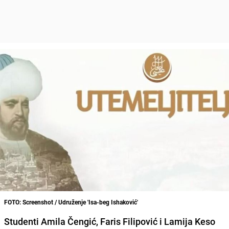
FOTO: Screenshot / Udruženje 'Isa-beg Ishaković'
Studenti Amila Čengić, Faris Filipović i Lamija Keso