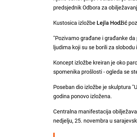
predsjednik Odbora za obilježavan
Kustosica izložbe
Lejla Hodžić
poz
"Pozivamo građane i građanke da pr
ljudima koji su se borili za slobodu
Koncept izložbe kreiran je oko paro
spomenika prošlosti - ogleda se st
Poseban dio izložbe je skulptura "
godina ponovo izložena.
Centralna manifestacija obilježav
nedjelju, 25. novembra u sarajevsko