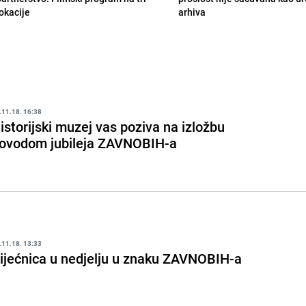
lokacije
arhiva
.11.18. 16:38
istorijski muzej vas poziva na izložbu
ovodom jubileja ZAVNOBIH-a
.11.18. 13:33
ijećnica u nedjelju u znaku ZAVNOBIH-a