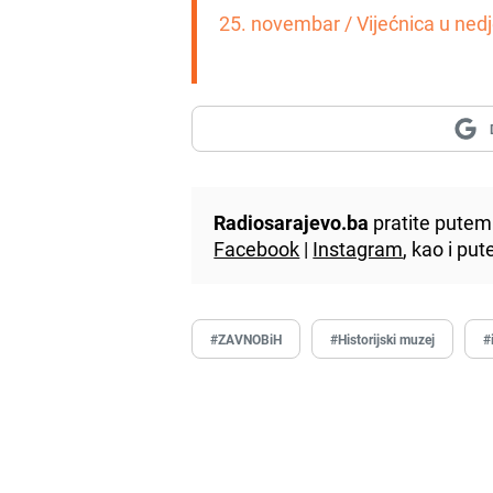
25. novembar / Vijećnica u ne
Radiosarajevo.ba
pratite putem 
Facebook
|
Instagram
, kao i p
#ZAVNOBiH
#Historijski muzej
#