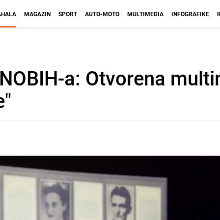
HALA
MAGAZIN
SPORT
AUTO-MOTO
MULTIMEDIA
INFOGRAFIKE
NOBIH-a: Otvorena multi
e"