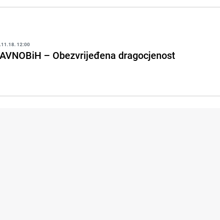
.11.18. 12:00
AVNOBiH – Obezvrijeđena dragocjenost