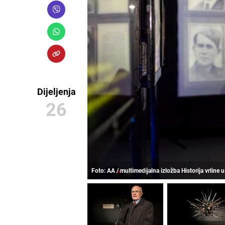
Dijeljenja
26
Foto: AA / multimedijalna izložba Historija vrlin