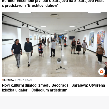
Berliner Ensemble prvi put u Sarajevu na 8. Sarajevo Festu
s predstavom "Brechtovi duhovi"
/
KULTURA
I
PRIJE 1 DAN
Novi kulturni dijalog između Beograda i Sarajeva: Otvorena
izložba u galeriji Collegium artisticum