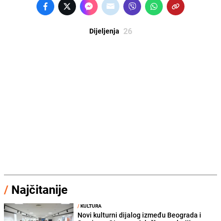
26
Dijeljenja
/
Najčitanije
/
KULTURA
Novi kulturni dijalog između Beograda i