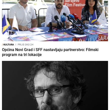
/
KULTURA
I
PRIJE OKO 2H
Općina Novi Grad i SFF nastavljaju partnerstvo: Filmski
program na tri lokacije