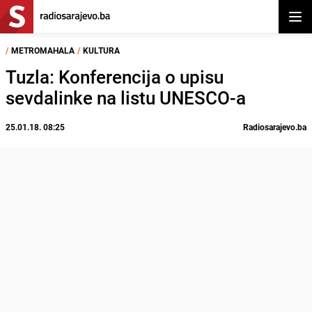
Otvor
/
METROMAHALA
/
KULTURA
Tuzla: Konferencija o upisu
sevdalinke na listu UNESCO-a
25.01.18. 08:25
Radiosarajevo.ba