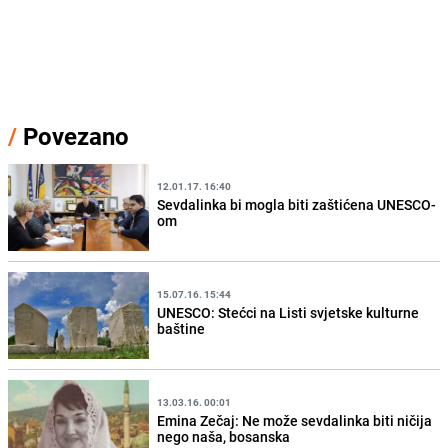
/
Povezano
12.01.17. 16:40
Sevdalinka bi mogla biti zaštićena UNESCO-
om
15.07.16. 15:44
UNESCO: Stećci na Listi svjetske kulturne
baštine
13.03.16. 00:01
Emina Zečaj: Ne može sevdalinka biti ničija
nego naša, bosanska