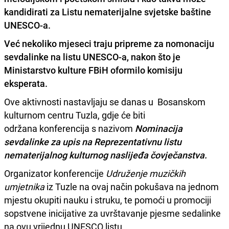
kandidirati za Listu nematerijalne svjetske baštine
UNESCO-a.
Već nekoliko mjeseci traju pripreme za nomonaciju
sevdalinke na listu UNESCO-a, nakon što je
Ministarstvo kulture FBiH oformilo komisiju
eksperata.
Ove aktivnosti nastavljaju se danas u Bosanskom
kulturnom centru Tuzla, gdje će biti
održana konferencija s nazivom
Nominacija
sevdalinke za upis na Reprezentativnu listu
nematerijalnog kulturnog naslijeđa čovječanstva.
Organizator konferencije
Udruženje muzičkih
umjetnika
iz Tuzle na ovaj način pokušava na jednom
mjestu okupiti nauku i struku, te pomoći u promociji
sopstvene inicijative za uvrštavanje pjesme sedalinke
na ovu vrijednu UNESCO listu.