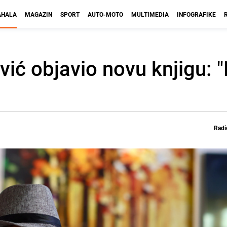
HALA
MAGAZIN
SPORT
AUTO-MOTO
MULTIMEDIA
INFOGRAFIKE
ć objavio novu knjigu: "
Radi