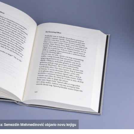
.ba: Semezdin Mehmedinović objavio novu knjigu