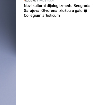
/
KULTURA
I
PRIJE 1 DAN
Novi kulturni dijalog između Beograda i
Sarajeva: Otvorena izložba u galeriji
Collegium artisticum