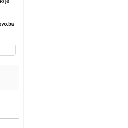
ao je
evo.ba