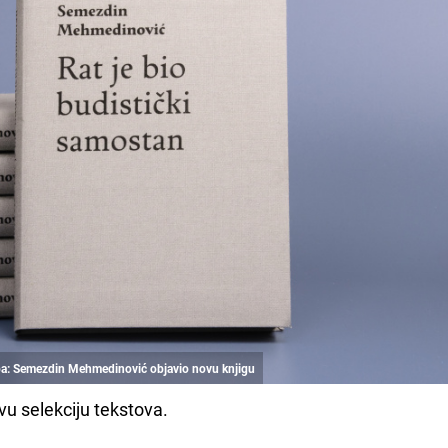
.ba: Semezdin Mehmedinović objavio novu knjigu
vu selekciju tekstova.