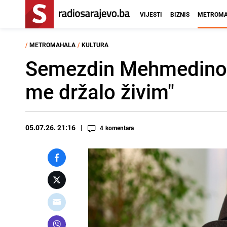
VIJESTI
BIZNIS
METROMA
/
METROMAHALA
/
KULTURA
Semezdin Mehmedinovi
me držalo živim"
05.07.26. 21:16
4
komentara