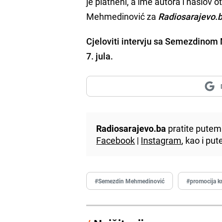
je platneni, a ime autora i naslov 
Mehmedinović za
Radiosarajevo.
Cjeloviti intervju sa Semezdinom
7. jula.
Radiosarajevo.ba
pratite putem 
Facebook
|
Instagram
, kao i p
#Semezdin Mehmedinović
#promocija k