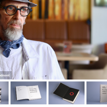
edinović