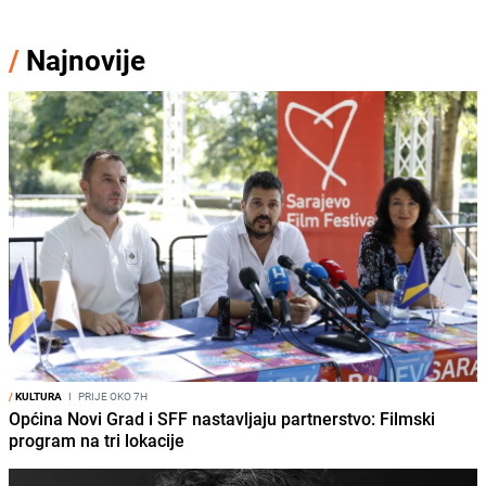
/
Najnovije
/
KULTURA
I
PRIJE OKO 7H
Općina Novi Grad i SFF nastavljaju partnerstvo: Filmski
program na tri lokacije