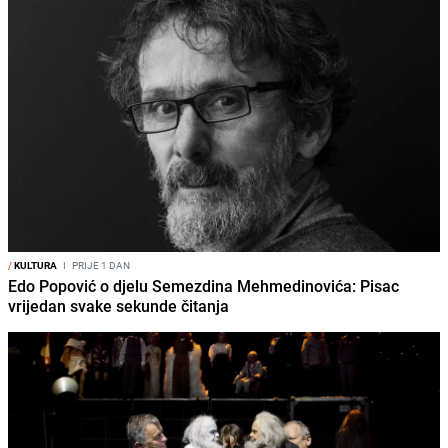
/
KULTURA
I
PRIJE 1 DAN
Edo Popović o djelu Semezdina Mehmedinovića: Pisac
vrijedan svake sekunde čitanja