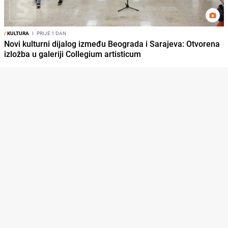
/
KULTURA
I
PRIJE 1 DAN
Novi kulturni dijalog između Beograda i Sarajeva: Otvorena
izložba u galeriji Collegium artisticum