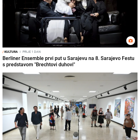
/
KULTURA
I
PRIJE 1 DAN
Berliner Ensemble prvi put u Sarajevu na 8. Sarajevo Festu
s predstavom "Brechtovi duhovi"