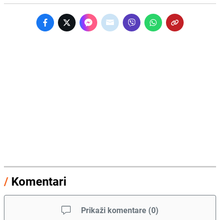
/
Komentari
Prikaži komentare
(
0
)