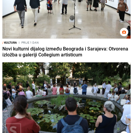
/
KULTURA
I
PRIJE 1 DAN
Novi kulturni dijalog između Beograda i Sarajeva: Otvorena
izložba u galeriji Collegium artisticum