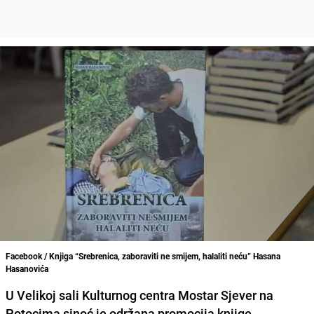
Facebook / Knjiga “Srebrenica, zaboraviti ne smijem, halaliti neću” Hasana
Hasanovića
U Velikoj sali Kulturnog centra Mostar Sjever na
Potocima sinoć je održana promocija knjige