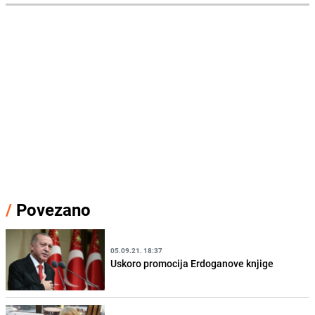
/
Povezano
05.09.21. 18:37
Uskoro promocija Erdoganove knjige