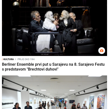
/
KULTURA
I
PRIJE OKO 19H
Berliner Ensemble prvi put u Sarajevu na 8. Sarajevo Festu
s predstavom "Brechtovi duhovi"