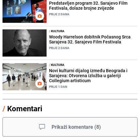
Predstavljen program 32. Sarajevo Film
Festivala, dolaze brojne zvijezde
PRIJE 2 DANA
/
KULTURA
Woody Harrelson dobitnik Počasnog Srca
Sarajeva 32. Sarajevo Film Festivala
PRIJE 2 DANA
/
KULTURA
Novi kulturni dijalog između Beograda i
Sarajeva: Otvorena izložba u galeriji
Collegium artisticum
PRIJE 1 DAN
/
Komentari
Prikaži komentare
(
8
)