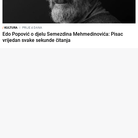
/
KULTURA
I
PRIJE 4 DANA
Edo Popović o djelu Semezdina Mehmedinovića: Pisac
vrijedan svake sekunde čitanja