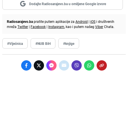
Dodajte Radiosarajevo.ba u omiljene Google izvore
Radiosarajevo.ba
pratite putem aplikacije za
Android
|
iOS
i društvenih
mreža
Twitter
|
Facebook
|
Instagram
, kao i putem našeg
Viber
Chata.
#Vijećnica
#NUB BiH
#knjige