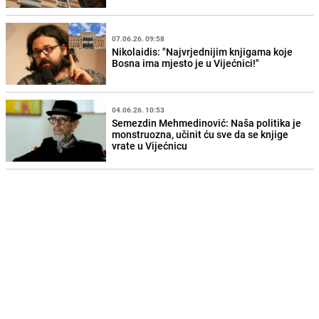
07.06.26. 09:58
Nikolaidis: "Najvrjednijim knjigama koje
Bosna ima mjesto je u Vijećnici!"
04.06.26. 10:53
Semezdin Mehmedinović: Naša politika je
monstruozna, učinit ću sve da se knjige
vrate u Vijećnicu