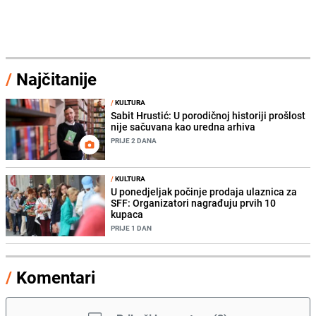
/
Najčitanije
/
KULTURA
Sabit Hrustić: U porodičnoj historiji prošlost
nije sačuvana kao uredna arhiva
PRIJE 2 DANA
/
KULTURA
U ponedjeljak počinje prodaja ulaznica za
SFF: Organizatori nagrađuju prvih 10
kupaca
PRIJE 1 DAN
/
Komentari