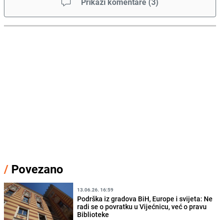
Prikaži komentare
(
3
)
/
Povezano
13.06.26. 16:59
Podrška iz gradova BiH, Europe i svijeta: Ne
radi se o povratku u Vijećnicu, već o pravu
Biblioteke