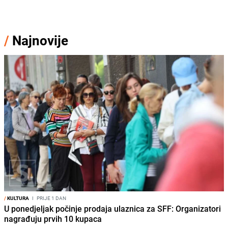
/
Najnovije
/
KULTURA
I
PRIJE 1 DAN
U ponedjeljak počinje prodaja ulaznica za SFF: Organizatori
nagrađuju prvih 10 kupaca