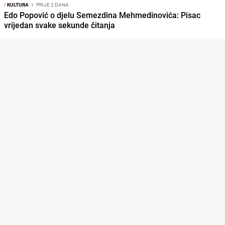
/
KULTURA
I
PRIJE 2 DANA
Edo Popović o djelu Semezdina Mehmedinovića: Pisac
vrijedan svake sekunde čitanja