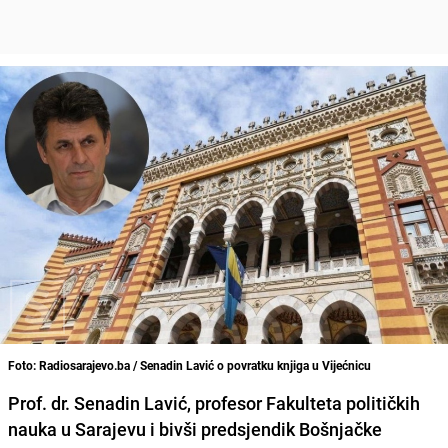
Foto: Radiosarajevo.ba / Senadin Lavić o povratku knjiga u Vijećnicu
Prof. dr. Senadin Lavić, profesor Fakulteta političkih
nauka u Sarajevu i bivši predsjendik Bošnjačke