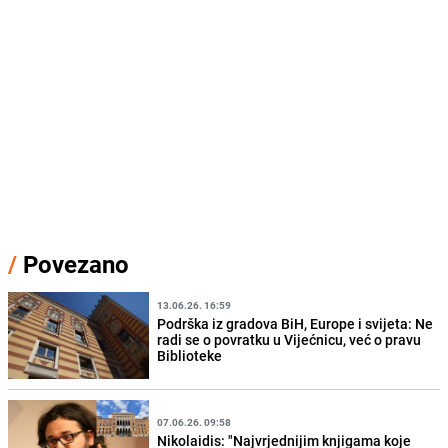
/
Povezano
13.06.26. 16:59
Podrška iz gradova BiH, Europe i svijeta: Ne
radi se o povratku u Vijećnicu, već o pravu
Biblioteke
07.06.26. 09:58
Nikolaidis: "Najvrjednijim knjigama koje