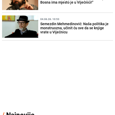
Bosna ima mjesto je u Vijećnici!"
04.06.26. 10:53
Semezdin Mehmedinović: Naša politika je
monstruozna, učinit ću sve da se knjige
vrate u Vijećnicu
/
Najnovije