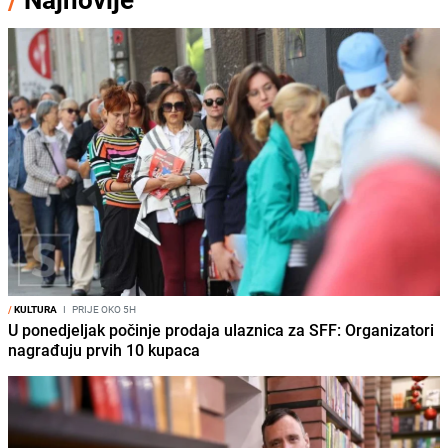
/
KULTURA
I
PRIJE OKO 5H
U ponedjeljak počinje prodaja ulaznica za SFF: Organizatori
nagrađuju prvih 10 kupaca