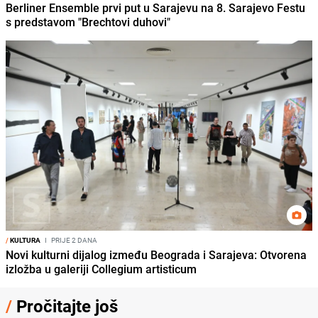
Berliner Ensemble prvi put u Sarajevu na 8. Sarajevo Festu
s predstavom "Brechtovi duhovi"
/
KULTURA
I
PRIJE 2 DANA
Novi kulturni dijalog između Beograda i Sarajeva: Otvorena
izložba u galeriji Collegium artisticum
/
Pročitajte još