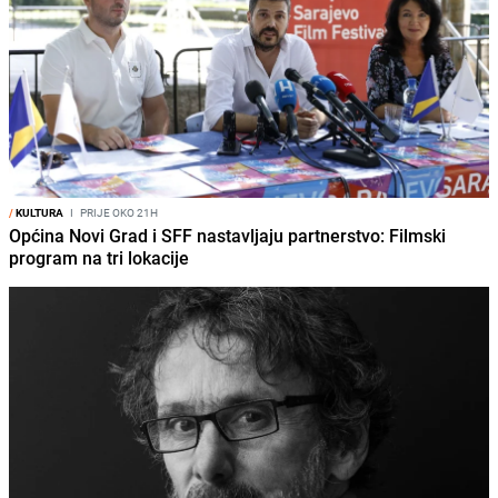
/
KULTURA
I
PRIJE OKO 21H
Općina Novi Grad i SFF nastavljaju partnerstvo: Filmski
program na tri lokacije