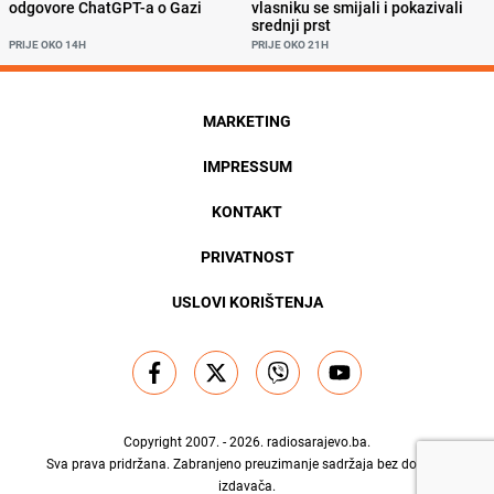
odgovore ChatGPT-a o Gazi
vlasniku se smijali i pokazivali
srednji prst
PRIJE OKO 14H
PRIJE OKO 21H
MARKETING
IMPRESSUM
KONTAKT
PRIVATNOST
USLOVI KORIŠTENJA
Copyright 2007. - 2026.
radiosarajevo.ba
.
Sva prava pridržana. Zabranjeno preuzimanje sadržaja bez dozvole
izdavača.