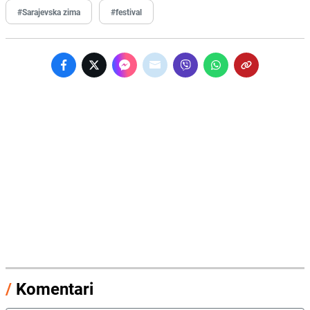
#Sarajevska zima
#festival
/
Komentari