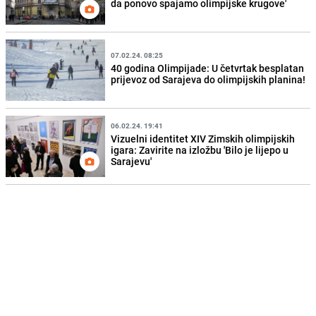
da ponovo spajamo olimpijske krugove'
07.02.24. 08:25
40 godina Olimpijade: U četvrtak besplatan
prijevoz od Sarajeva do olimpijskih planina!
06.02.24. 19:41
Vizuelni identitet XIV Zimskih olimpijskih
igara: Zavirite na izložbu 'Bilo je lijepo u
Sarajevu'