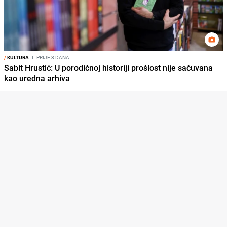
/
KULTURA
I
PRIJE 3 DANA
Sabit Hrustić: U porodičnoj historiji prošlost nije sačuvana
kao uredna arhiva