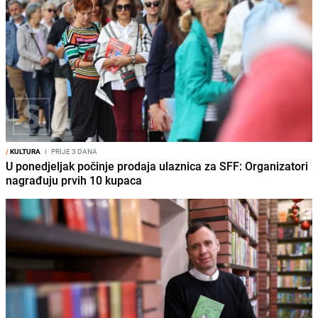
/
KULTURA
I
PRIJE 3 DANA
U ponedjeljak počinje prodaja ulaznica za SFF: Organizatori
nagrađuju prvih 10 kupaca