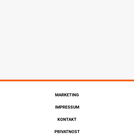
MARKETING
IMPRESSUM
KONTAKT
PRIVATNOST