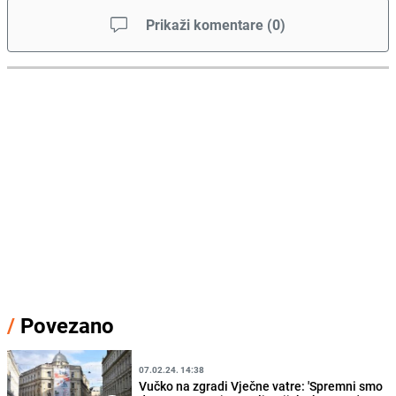
Prikaži komentare
(
0
)
/
Povezano
07.02.24. 14:38
Vučko na zgradi Vječne vatre: 'Spremni smo