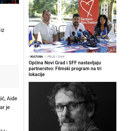
iz
/
KULTURA
I
PRIJE 1 DAN
Općina Novi Grad i SFF nastavljaju
partnerstvo: Filmski program na tri
lokacije
ić, Aide
ar je