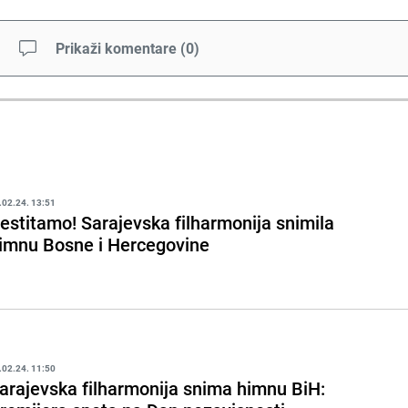
Prikaži komentare
(
0
)
.02.24. 13:51
estitamo! Sarajevska filharmonija snimila
imnu Bosne i Hercegovine
.02.24. 11:50
arajevska filharmonija snima himnu BiH: