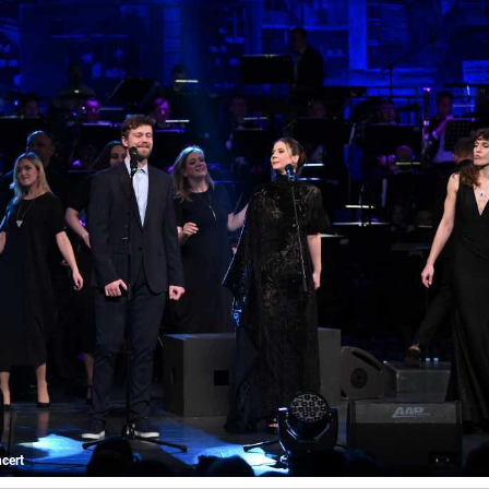
ncert