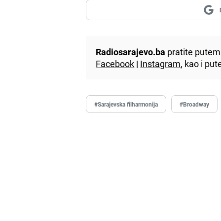
Radiosarajevo.ba
pratite putem 
Facebook
|
Instagram
, kao i p
#Sarajevska filharmonija
#Broadway