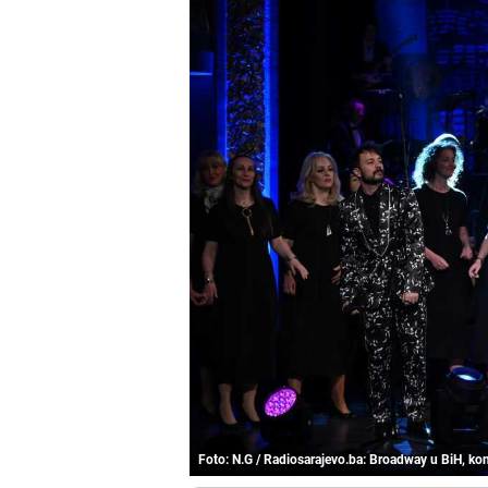
Foto: N.G / Radiosarajevo.ba: Broadway u BiH, ko