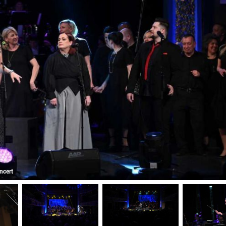
ncert