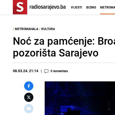
VIJESTI
BIZNIS
METROMA
/
METROMAHALA
/
KULTURA
Noć za pamćenje: Bro
pozorišta Sarajevo
08.03.24. 21:14
0
komentara