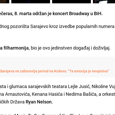
čeras, 8. marta održan je koncert Broadway u BiH.
nog pozorišta Sarajevo kroz izvedbe popularnih numera 
a filharmonija
, bio je ovo jedinstven događaj i doživljaj.
Sarajeva ne zaboravlja period na Koševu: "Ta emocija je neopisiva"
sta i glumaca sarajevskih teatara Lejle Jusić, Nikoline Vuj
na Arnautovića, Kenana Hasića i Nedima Bašića, a orkest
ičkih Država
Ryan Nelson.