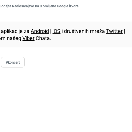
Dodajte Radiosarajevo.ba u omiljene Google izvore
aplikacije za
Android
|
iOS
i društvenih mreža
Twitter
|
utem našeg
Viber
Chata.
#koncert