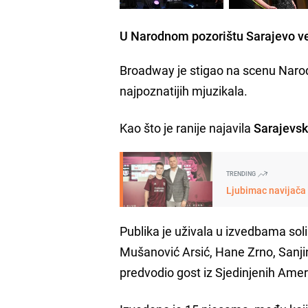
U Narodnom pozorištu Sarajevo ve
Broadway je stigao na scenu Narod
najpoznatijih mjuzikala.
Kao što je ranije najavila
Sarajevsk
TRENDING
Ljubimac navijača 
Publika je uživala u izvedbama soli
Mušanović Arsić, Hane Zrno, Sanji
predvodio gost iz Sjedinjenih Amer