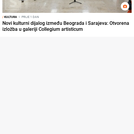
/
KULTURA
I
PRIJE 1 DAN
Novi kulturni dijalog između Beograda i Sarajeva: Otvorena
izložba u galeriji Collegium artisticum