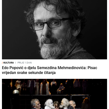
/
KULTURA
I
PRIJE 1 DAN
Edo Popović o djelu Semezdina Mehmedinovića: Pisac
vrijedan svake sekunde čitanja