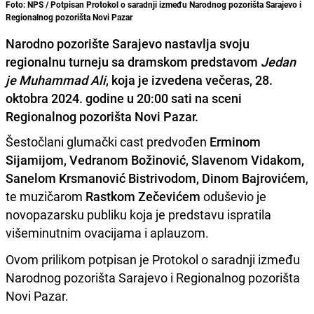
Foto: NPS / Potpisan Protokol o saradnji između Narodnog pozorišta Sarajevo i
Regionalnog pozorišta Novi Pazar
Narodno pozorište Sarajevo nastavlja svoju
regionalnu turneju sa dramskom predstavom
Jedan
je Muhammad Ali
, koja je izvedena večeras, 28.
oktobra 2024. godine u 20:00 sati na sceni
Regionalnog pozorišta Novi Pazar.
Šestočlani glumački cast predvođen
Erminom
Sijamijom, Vedranom Božinović, Slavenom Vidakom,
Sanelom Krsmanović Bistrivodom, Dinom Bajrovićem
,
te muzičarom
Rastkom Zečevićem
oduševio je
novopazarsku publiku koja je predstavu ispratila
višeminutnim ovacijama i aplauzom.
Ovom prilikom potpisan je Protokol o saradnji između
Narodnog pozorišta Sarajevo i Regionalnog pozorišta
Novi Pazar.