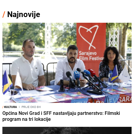
/
Najnovije
/
KULTURA
I
PRIJE OKO 8H
Općina Novi Grad i SFF nastavljaju partnerstvo: Filmski
program na tri lokacije