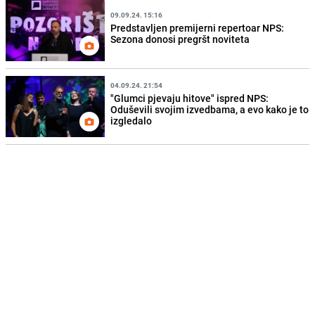
09.09.24. 15:16
Predstavljen premijerni repertoar NPS:
Sezona donosi pregršt noviteta
04.09.24. 21:54
"Glumci pjevaju hitove" ispred NPS:
Oduševili svojim izvedbama, a evo kako je to
izgledalo