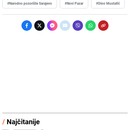
#Narodno pozorište Sarajevo
#Novi Pazar
#Dino Mustafić
/
Najčitanije