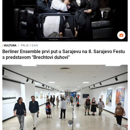
/
KULTURA
I
PRIJE 1 DAN
Berliner Ensemble prvi put u Sarajevu na 8. Sarajevo Festu
s predstavom "Brechtovi duhovi"