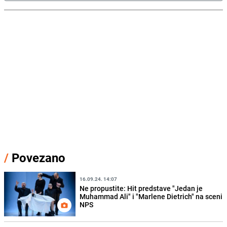
/
Povezano
16.09.24. 14:07
Ne propustite: Hit predstave "Jedan je
Muhammad Ali" i "Marlene Dietrich" na sceni
NPS