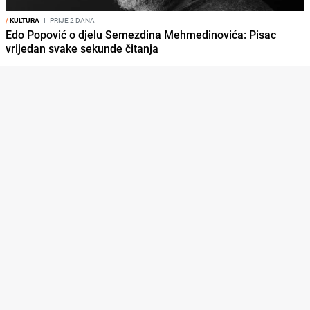
/
KULTURA
I
PRIJE 2 DANA
Edo Popović o djelu Semezdina Mehmedinovića: Pisac
vrijedan svake sekunde čitanja