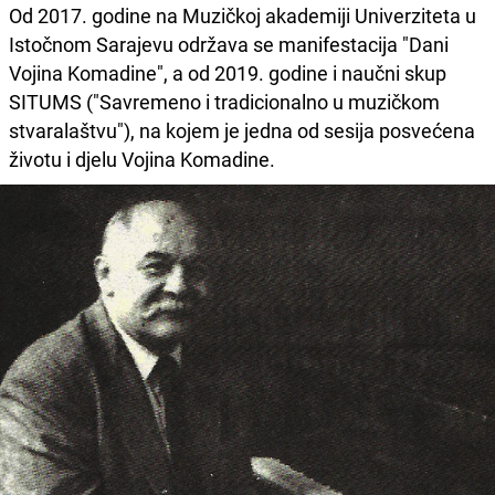
Od 2017. godine na Muzičkoj akademiji Univerziteta u
Istočnom Sarajevu održava se manifestacija "Dani
Vojina Komadine", a od 2019. godine i naučni skup
SITUMS ("Savremeno i tradicionalno u muzičkom
stvaralaštvu"), na kojem je jedna od sesija posvećena
životu i djelu Vojina Komadine.