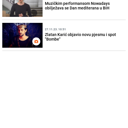
Muzičkim performansom Nowadays
obilježava se Dan mediterana u BiH
27.11.23. 10:51
Zlatan Karić objavio novu pjesmu i spot
"Bombe"