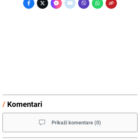
/
Komentari
Prikaži komentare
(
0
)