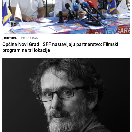
/
KULTURA
I
PRIJE 1 DAN
Općina Novi Grad i SFF nastavljaju partnerstvo: Filmski
program na tri lokacije