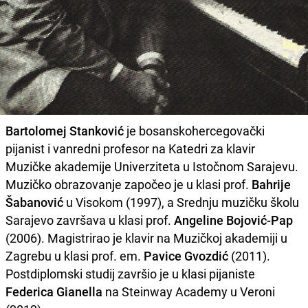
Bartolomej Stanković
je bosanskohercegovački
pijanist i vanredni profesor na Katedri za klavir
Muzičke akademije Univerziteta u Istočnom Sarajevu.
Muzičko obrazovanje započeo je u klasi prof.
Bahrije
Šabanović
u Visokom (1997), a Srednju muzičku školu
Sarajevo završava u klasi prof.
Angeline Bojović-Pap
(2006). Magistrirao je klavir na Muzičkoj akademiji u
Zagrebu u klasi prof. em.
Pavice Gvozdić
(2011).
Postdiplomski studij završio je u klasi pijaniste
Federica Gianella
na Steinway Academy u Veroni