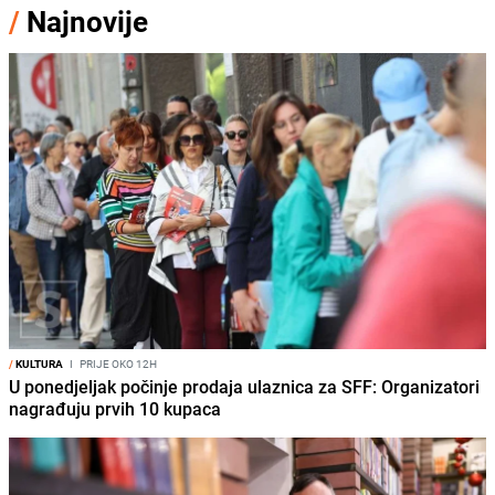
/
Najnovije
/
KULTURA
I
PRIJE OKO 12H
U ponedjeljak počinje prodaja ulaznica za SFF: Organizatori
nagrađuju prvih 10 kupaca