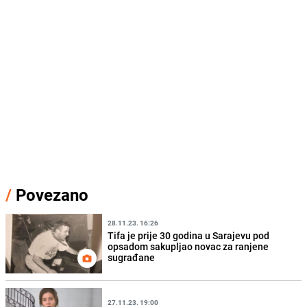
/
Povezano
28.11.23. 16:26
Tifa je prije 30 godina u Sarajevu pod
opsadom sakupljao novac za ranjene
sugrađane
27.11.23. 19:00