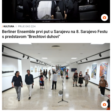
/
KULTURA
I
PRIJE OKO 22H
Berliner Ensemble prvi put u Sarajevu na 8. Sarajevo Festu
s predstavom "Brechtovi duhovi"