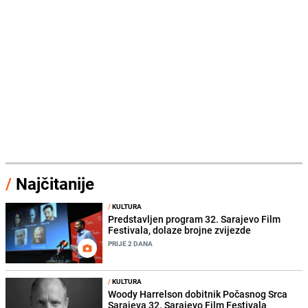
/
Najčitanije
/
KULTURA
Predstavljen program 32. Sarajevo Film
Festivala, dolaze brojne zvijezde
PRIJE 2 DANA
/
KULTURA
Woody Harrelson dobitnik Počasnog Srca
Sarajeva 32. Sarajevo Film Festivala