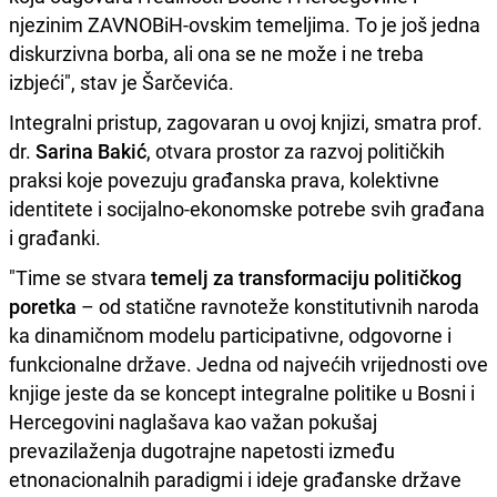
njezinim ZAVNOBiH-ovskim temeljima. To je još jedna
diskurzivna borba, ali ona se ne može i ne treba
izbjeći", stav je Šarčevića.
Integralni pristup, zagovaran u ovoj knjizi, smatra prof.
dr.
Sarina Bakić
, otvara prostor za razvoj političkih
praksi koje povezuju građanska prava, kolektivne
identitete i socijalno-ekonomske potrebe svih građana
i građanki.
"Time se stvara
temelj za transformaciju političkog
poretka
– od statične ravnoteže konstitutivnih naroda
ka dinamičnom modelu participativne, odgovorne i
funkcionalne države. Jedna od najvećih vrijednosti ove
knjige jeste da se koncept integralne politike u Bosni i
Hercegovini naglašava kao važan pokušaj
prevazilaženja dugotrajne napetosti između
etnonacionalnih paradigmi i ideje građanske države