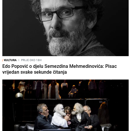
/
KULTURA
I
PRIJE OKO 18H
Edo Popović o djelu Semezdina Mehmedinovića: Pisac
vrijedan svake sekunde čitanja