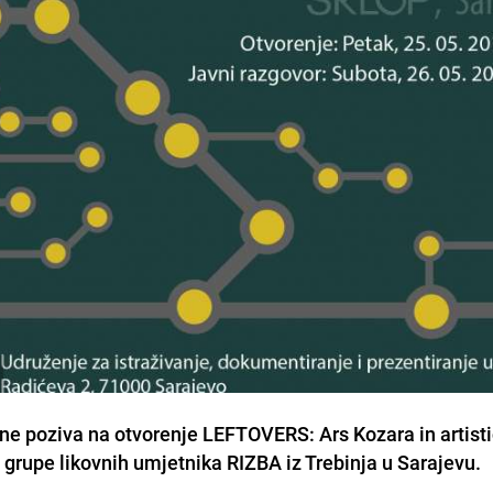
ne poziva na otvorenje LEFTOVERS: Ars Kozara in artist
 grupe likovnih umjetnika RIZBA iz Trebinja u Sarajevu.