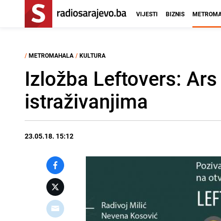
VIJESTI
BIZNIS
METROMA
/
METROMAHALA
/
KULTURA
Izložba Leftovers: Ar
istraživanjima
23.05.18. 15:12