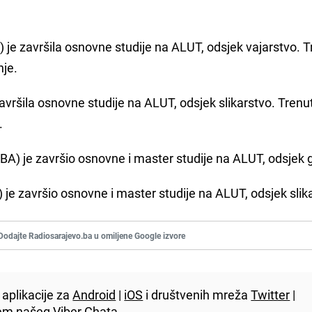
je završila osnovne studije na ALUT, odsjek vajarstvo. 
nje.
avršila osnovne studije na ALUT, odsjek slikarstvo. Trenu
.
/BA) je završio osnovne i master studije na ALUT, odsjek 
 je završio osnovne i master studije na ALUT, odsjek slik
Dodajte Radiosarajevo.ba u omiljene Google izvore
aplikacije za
Android
|
iOS
i društvenih mreža
Twitter
|
utem našeg
Viber
Chata.