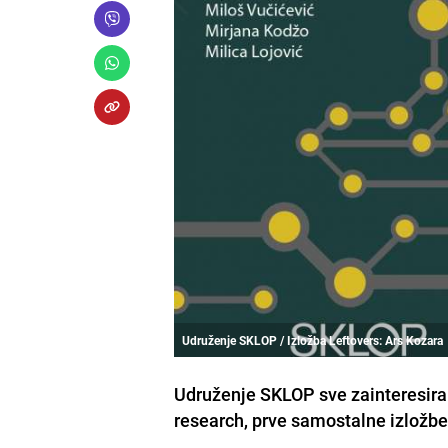
Udruženje SKLOP / Izložba Leftovers: Ars Kozara
Udruženje SKLOP sve zainteresira
research, prve samostalne izložbe