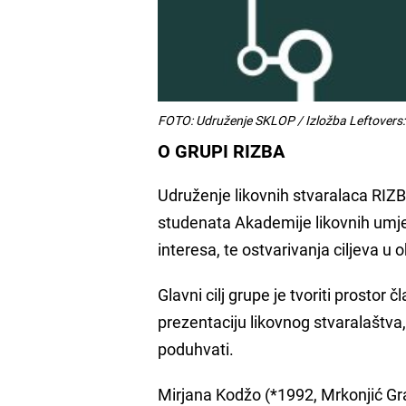
FOTO: Udruženje SKLOP / Izložba Leftovers:
O GRUPI RIZBA
Udruženje likovnih stvaralaca RIZB
studenata Akademije likovnih umjet
interesa, te ostvarivanja ciljeva u 
Glavni cilj grupe je tvoriti prostor
prezentaciju likovnog stvaralaštva
poduhvati.
Mirjana Kodžo (*1992, Mrkonjić Gra