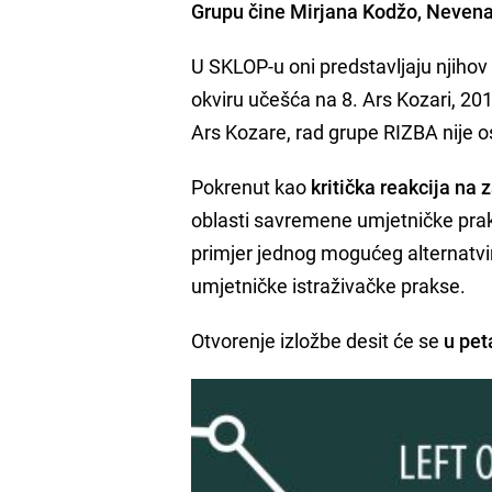
Grupu čine
Mirjana Kodžo, Nevena 
U SKLOP-u oni predstavljaju njihov
okviru učešća na 8. Ars Kozari, 201
Ars Kozare, rad grupe RIZBA nije 
Pokrenut kao
kritička reakcija na
oblasti savremene umjetničke praks
primjer jednog mogućeg alternatvi
umjetničke istraživačke prakse.
Otvorenje izložbe desit će se
u pet