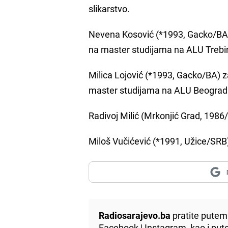
slikarstvo.
Nevena Kosović (*1993, Gacko/BA) 
na master studijama na ALU Trebi
Milica Lojović (*1993, Gacko/BA) z
master studijama na ALU Beograd
Radivoj Milić (Mrkonjić Grad, 1986
Miloš Vučićević (*1991, Užice/SRB)
Radiosarajevo.ba
pratite putem 
Facebook
|
Instagram
, kao i p