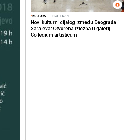
/
KULTURA
I
PRIJE 1 DAN
Novi kulturni dijalog između Beograda i
Sarajeva: Otvorena izložba u galeriji
Collegium artisticum