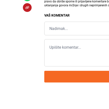
pravo da obriše sporne ili prijavljene komentare 
uklanjanja govora mržnje i drugih neprimjerenih
VAŠ KOMENTAR