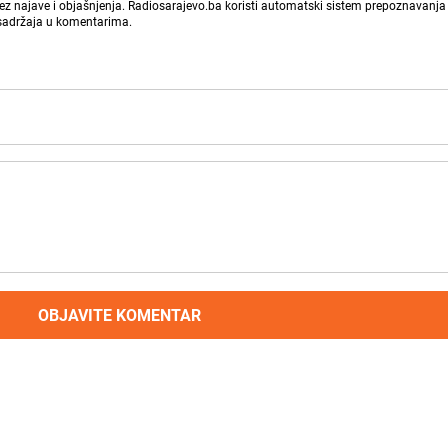
bez najave i objašnjenja. Radiosarajevo.ba koristi automatski sistem prepoznavanja 
 sadržaja u komentarima.
OBJAVITE KOMENTAR