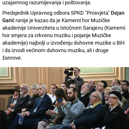
uzajamnog razumijevanja i poštovanja.
Predsjednik Upravnog odbora SPKD "Prosvjeta"
Dejan
Garić
ranije je kazao da je Kamerni hor Muzičke
akademije Univerziteta u Istočnom Sarajevu (Kamerni
hor smjera za crkvenu muziku i pojanje Muzičke
akademije) najbolji u izvođenju duhovne muzike u BiH
i da izvodi većinom duhovnu muziku, ali i druge
žanrove.