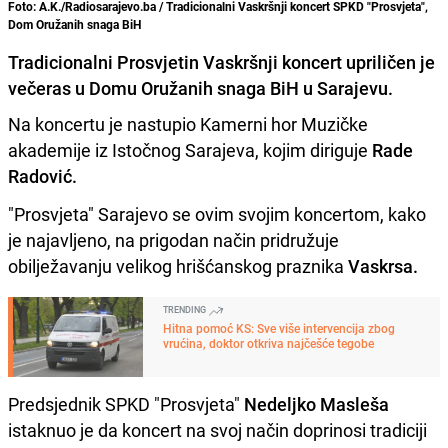
Foto: A.K./Radiosarajevo.ba / Tradicionalni Vaskršnji koncert SPKD "Prosvjeta",
Dom Oružanih snaga BiH
Tradicionalni Prosvjetin Vaskršnji koncert upriličen je
večeras u Domu Oružanih snaga BiH u Sarajevu.
Na koncertu je nastupio Kamerni hor Muzičke
akademije iz Istočnog Sarajeva, kojim diriguje
Rade
Radović.
"Prosvjeta" Sarajevo se ovim svojim koncertom, kako
je najavljeno, na prigodan način pridružuje
obilježavanju velikog hrišćanskog praznika
Vaskrsa.
TRENDING
Hitna pomoć KS: Sve više intervencija zbog
vrućina, doktor otkriva najčešće tegobe
Predsjednik SPKD "Prosvjeta"
Nedeljko Masleša
istaknuo je da koncert na svoj način doprinosi tradiciji