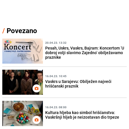
/
Povezano
20.04.23. 13:32
Pesah, Uskrs, Vaskrs, Bajram: Koncertom ‘U
dobroj volji slavimo Zajedno’ obilježavamo
praznike
16.04.23. 10:45
Vaskrs u Sarajevu: Obilježen najveći
hrišćanski praznik
16.04.23. 08:00
Kultura hljeba kao simbol hrišćanstva:
Vaskršnji hljeb je neizostavan dio trpeze