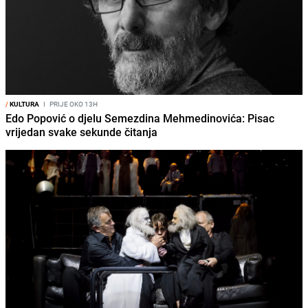
/
KULTURA
I
PRIJE OKO 13H
Edo Popović o djelu Semezdina Mehmedinovića: Pisac
vrijedan svake sekunde čitanja