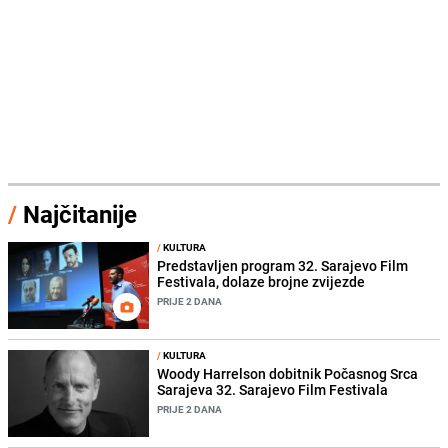
/
Najčitanije
/
KULTURA
Predstavljen program 32. Sarajevo Film
Festivala, dolaze brojne zvijezde
PRIJE 2 DANA
/
KULTURA
Woody Harrelson dobitnik Počasnog Srca
Sarajeva 32. Sarajevo Film Festivala
PRIJE 2 DANA