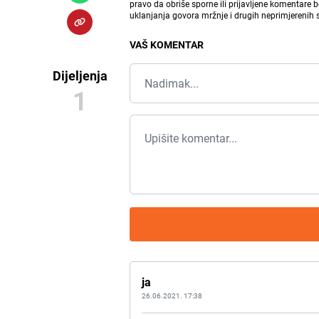
pravo da obriše sporne ili prijavljene komentare 
uklanjanja govora mržnje i drugih neprimjerenih
VAŠ KOMENTAR
Dijeljenja
1
ja
26.06.2021. 17:38