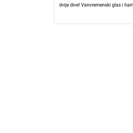
dvije dive! Vanvremenski glas i ha