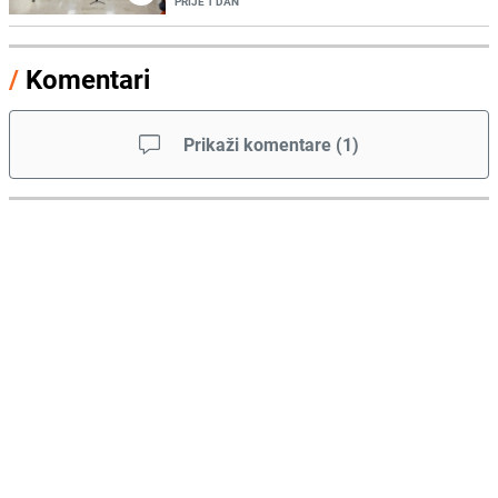
PRIJE 1 DAN
/
Komentari
Prikaži komentare
(
1
)