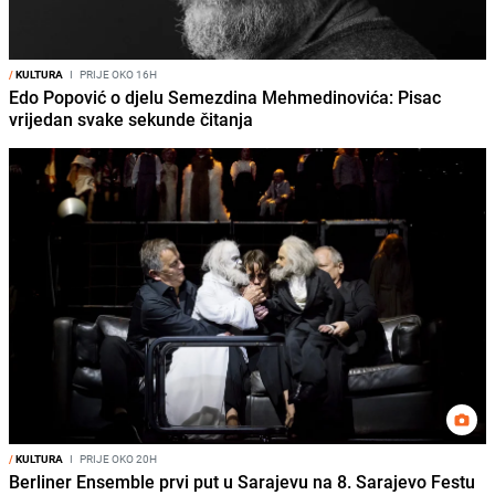
/
KULTURA
I
PRIJE OKO 16H
Edo Popović o djelu Semezdina Mehmedinovića: Pisac
vrijedan svake sekunde čitanja
/
KULTURA
I
PRIJE OKO 20H
Berliner Ensemble prvi put u Sarajevu na 8. Sarajevo Festu