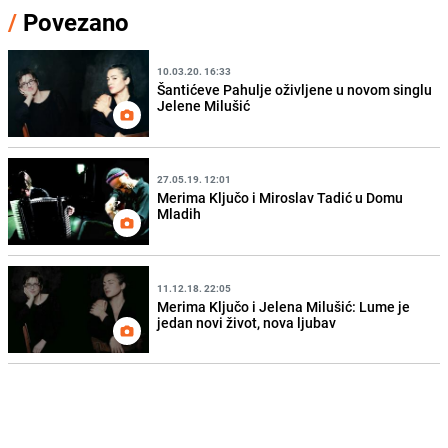
/
Povezano
10.03.20. 16:33
Šantićeve Pahulje oživljene u novom singlu
Jelene Milušić
27.05.19. 12:01
Merima Ključo i Miroslav Tadić u Domu
Mladih
11.12.18. 22:05
Merima Ključo i Jelena Milušić: Lume je
jedan novi život, nova ljubav