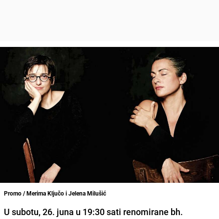
Promo / Merima Ključo i Jelena Milušić
U subotu, 26. juna u 19:30 sati renomirane bh.