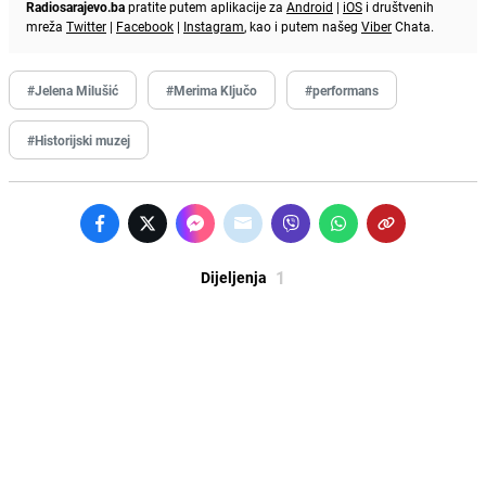
Radiosarajevo.ba
pratite putem aplikacije za
Android
|
iOS
i društvenih
mreža
Twitter
|
Facebook
|
Instagram
, kao i putem našeg
Viber
Chata.
#Jelena Milušić
#Merima Ključo
#performans
#Historijski muzej
1
Dijeljenja