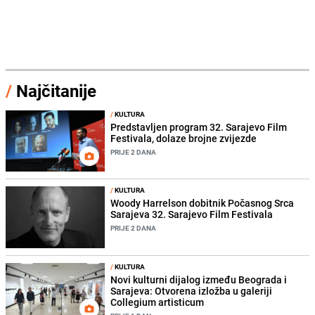
/
Najčitanije
/
KULTURA
Predstavljen program 32. Sarajevo Film
Festivala, dolaze brojne zvijezde
PRIJE 2 DANA
/
KULTURA
Woody Harrelson dobitnik Počasnog Srca
Sarajeva 32. Sarajevo Film Festivala
PRIJE 2 DANA
/
KULTURA
Novi kulturni dijalog između Beograda i
Sarajeva: Otvorena izložba u galeriji
Collegium artisticum