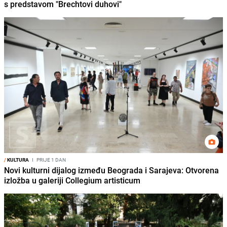
s predstavom "Brechtovi duhovi"
/
KULTURA
I
PRIJE 1 DAN
Novi kulturni dijalog između Beograda i Sarajeva: Otvorena
izložba u galeriji Collegium artisticum