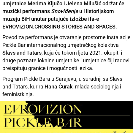
umjetnice
Merima Ključo
i
Jelena Milušić
održat će
muzički performans
Snoviđenje
u Historijskom
muzeju BiH unutar putujuće izložbe ifa-e
EVROVIZION.CROSSING STORIES AND SPACES.
Povod za performans je otvaranje prostorne instalacije
Pickle Bar internacionalnog umjetničkog kolektiva
Slavs and Tatars
, koja će tokom ljeta 2021. okupiti i
druge poznate lokalne umjetnike i umjetnice čiji radovi
preispituju granice i mogućnosti jezika.
Program Pickle Bara u Sarajevu, u suradnji sa Slavs
and Tatars, kurira
Hana Ćurak,
mlada sociologinja i
feministkinja.