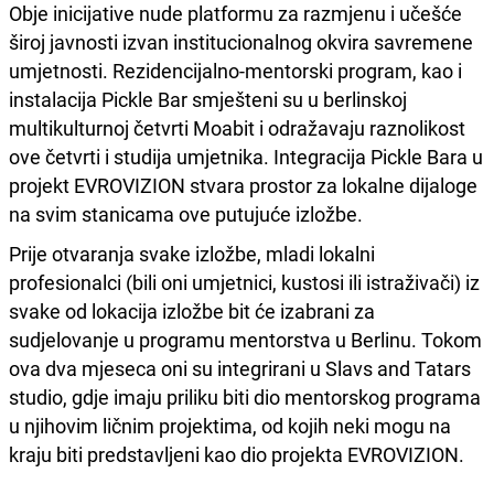
Obje inicijative nude platformu za razmjenu i učešće
široj javnosti izvan institucionalnog okvira savremene
umjetnosti. Rezidencijalno-mentorski program, kao i
instalacija Pickle Bar smješteni su u berlinskoj
multikulturnoj četvrti Moabit i odražavaju raznolikost
ove četvrti i studija umjetnika. Integracija Pickle Bara u
projekt EVROVIZION stvara prostor za lokalne dijaloge
na svim stanicama ove putujuće izložbe.
Prije otvaranja svake izložbe, mladi lokalni
profesionalci (bili oni umjetnici, kustosi ili istraživači) iz
svake od lokacija izložbe bit će izabrani za
sudjelovanje u programu mentorstva u Berlinu. Tokom
ova dva mjeseca oni su integrirani u Slavs and Tatars
studio, gdje imaju priliku biti dio mentorskog programa
u njihovim ličnim projektima, od kojih neki mogu na
kraju biti predstavljeni kao dio projekta EVROVIZION.