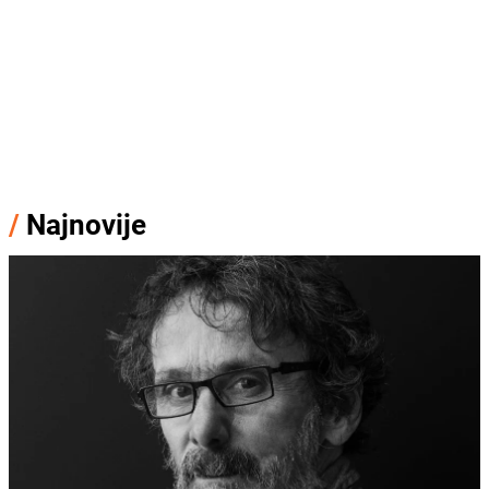
/
Najnovije