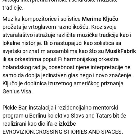
tradicije.
Muzika kompozitorice i solistice
Merime Ključo
prožeta je vrtoglavom raznolikošću. Kroz svoje
stvaralaštvo istražuje različite muzičke tradicije kao i
lokalne historije. Bilo nastupajući kao solistica sa
svjetski priznatim ansamblima kao što su
MusikFabrik
ili sa orkestrima poput Filharmonijskog orkestra
holandskog radija, posebnost njene interpretacije ne
samo da dobija jedinstven glas nego i novo značenje.
Ključo je dobitnica izuzetnog američkog priznanja
Genius Visa.
Pickle Bar, instalacija i rezidencijalno-mentorski
program u Berlinu kolektiva Slavs and Tatars bit će
realizirani kao dio ifa-e izložbe
EVROVIZION.CROSSING STIORIES AND SPACES.