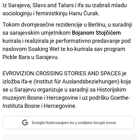
Iz Sarajeva, Slavs and Tatars i ifa su izabrali mladu
sociologinju i feministkinju Hanu Ćurak.
Tokom dvomjesečne rezidencije u Berlinu, u suradnji
sa sarajevskim umjetnikom
Bojanom Stojčićem
kurirala i realizirala je performativno predavanje pod
naslovom Soaking Wet te ko-kurirala sav program
Pickle Bara u Sarajevu.
EVROVIZION.CROSSING STORIES AND SPACES je
izložba ifa-e (Institut für Auslandsbeziehungen) koja
se u Sarajevu organizuje u saradnji sa Historijskim
muzejom Bosne i Hercegovine i uz podršku Goethe-
Instituta Bosne i Hercegovine.
Dodajte Radiosarajevo.ba u omiljene Google izvore