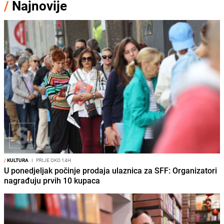
/
Najnovije
/
KULTURA
I
PRIJE OKO 14H
U ponedjeljak počinje prodaja ulaznica za SFF: Organizatori
nagrađuju prvih 10 kupaca