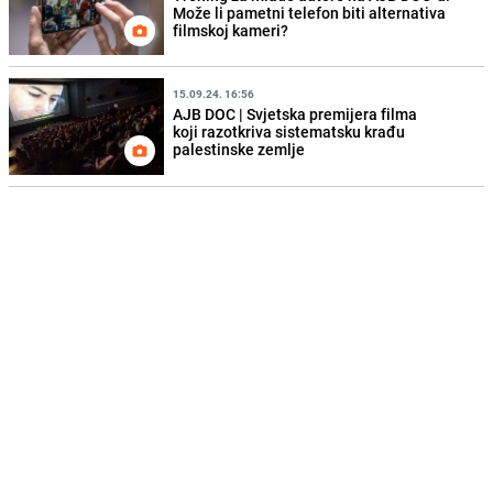
Može li pametni telefon biti alternativa
filmskoj kameri?
15.09.24. 16:56
AJB DOC | Svjetska premijera filma
koji razotkriva sistematsku krađu
palestinske zemlje