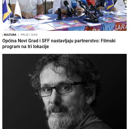
/
KULTURA
I
PRIJE 1 DAN
Općina Novi Grad i SFF nastavljaju partnerstvo: Filmski
program na tri lokacije