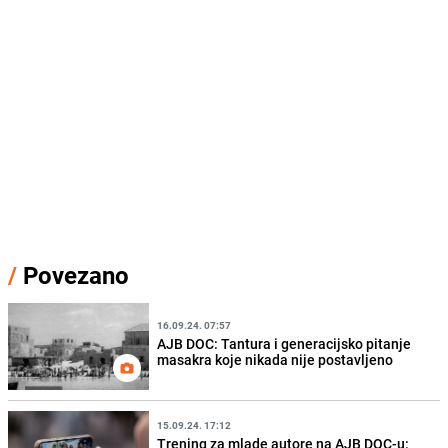
/
Povezano
16.09.24. 07:57
AJB DOC: Tantura i generacijsko pitanje
masakra koje nikada nije postavljeno
15.09.24. 17:12
Trening za mlade autore na AJB DOC-u: