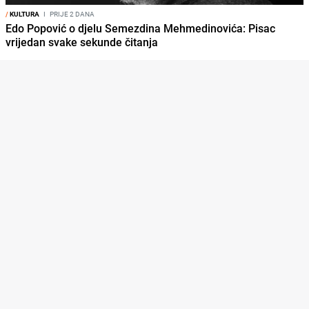
/
KULTURA
I
PRIJE 2 DANA
Edo Popović o djelu Semezdina Mehmedinovića: Pisac
vrijedan svake sekunde čitanja