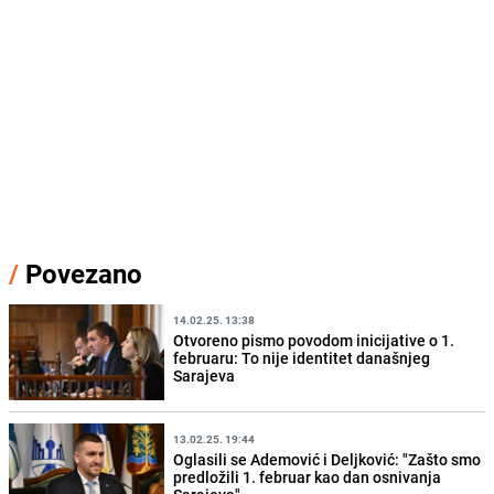
/
Povezano
14.02.25. 13:38
Otvoreno pismo povodom inicijative o 1.
februaru: To nije identitet današnjeg
Sarajeva
13.02.25. 19:44
Oglasili se Ademović i Deljković: "Zašto smo
predložili 1. februar kao dan osnivanja