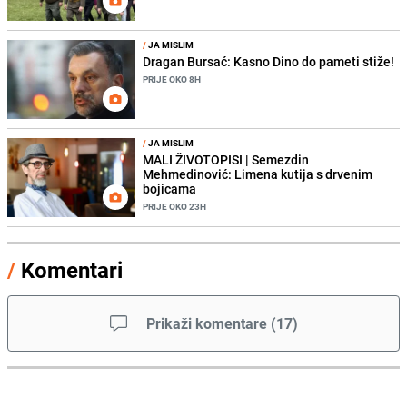
/
JA MISLIM
Dragan Bursać: Kasno Dino do pameti stiže!
PRIJE OKO 8H
/
JA MISLIM
MALI ŽIVOTOPISI | Semezdin
Mehmedinović: Limena kutija s drvenim
bojicama
PRIJE OKO 23H
/
Komentari
Prikaži komentare
(
17
)