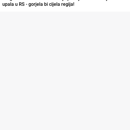
upala u RS - gorjela bi cijela regija!