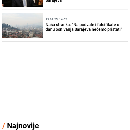
Sarajeva"
13.02.25. 14:02
Naša stranka: "Na podvale i falsifikate o
danu osnivanja Sarajeva nećemo pristati"
/
Najnovije