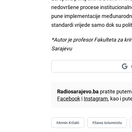
nedovršene procese institucionaln
pune implementacije međunarodno 
standardi vrijede samo dok su politi
*Autor je profesor Fakulteta za krim
Sarajevu
Radiosarajevo.ba
pratite putem 
Facebook
|
Instagram
, kao i p
#Armin Kržalić
#Savez kolumnista