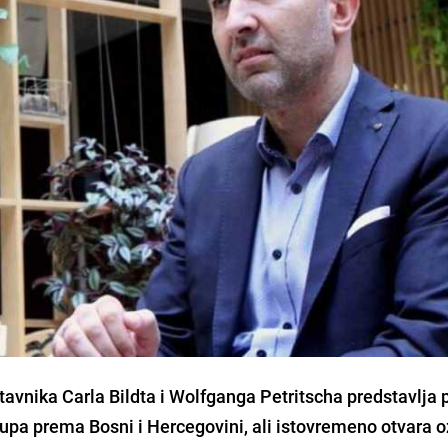
stavnika Carla Bildta i Wolfganga Petritscha predstavlja
pa prema Bosni i Hercegovini, ali istovremeno otvara o