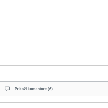
Prikaži komentare
(
6
)