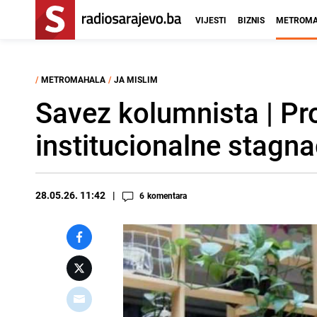
VIJESTI
BIZNIS
METROMA
/
METROMAHALA
/
JA MISLIM
Savez kolumnista | Pro
institucionalne stagna
28.05.26. 11:42
6
komentara