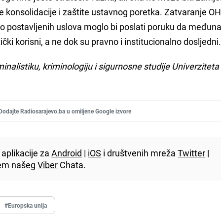
e konsolidacije i zaštite ustavnog poretka. Zatvaranje O
postavljenih uslova moglo bi poslati poruku da međuna
čki korisni, a ne dok su pravno i institucionalno dosljedni
inalistiku, kriminologiju i sigurnosne studije Univerziteta
Dodajte Radiosarajevo.ba u omiljene Google izvore
aplikacije za
Android
|
iOS
i društvenih mreža
Twitter
|
utem našeg
Viber
Chata.
#Europska unija