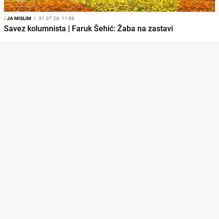
/
JA MISLIM
I
31.07.26. 11:39
Savez kolumnista | Faruk Šehić: Žaba na zastavi