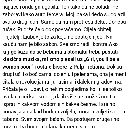
najjače i onda ga ugasila. Tek tako da ne poludi i ne
zaboravi kako auto fercera. Moji baka i dedo su dolazili
svako drugi dan. Samo da nam protresu deku. Donesu
ručak. Pridrže čelo dok povraćamo. Cijela obitelj.
Prijatelji. Ljubav je to za koju ne postoje riječi. Na
kauču nam je bilo zakon. Sve smo radili kontra.
Ako
knjige kažu da se bebama u stomaku treba puštati
klasična muzika, mi smo plesali uz „Girl, you'll be a
woman soon“ i ostale bisere iz Pulp Fictiona
. Dok su
drugi učili o bočicama, dojenju i pelenama, ona je meni
čitala o revolucijama, junacima, i dalekim gradovima.
Pričala je o ljubavi, o nekim pogledima koji ti se toliko
uvuku u oči kao krmelj, da ih više ne možeš umiti ni
isprati nikakvom vodom s nikakve česme. I stalno
ponavljala da kad budem voljela, moram voljeti sa dna
tabana. Svim svojim bićem. Da poštujem druge i ne
mrzim. Da budem odana kamenu silnom