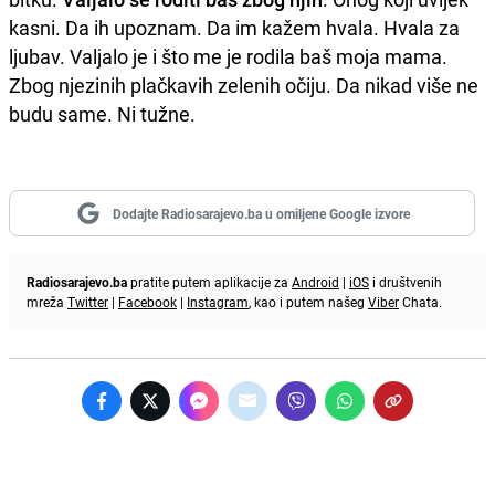
kasni. Da ih upoznam. Da im kažem hvala. Hvala za
ljubav. Valjalo je i što me je rodila baš moja mama.
Zbog njezinih plačkavih zelenih očiju. Da nikad više ne
budu same. Ni tužne.
Dodajte Radiosarajevo.ba u omiljene Google izvore
Radiosarajevo.ba
pratite putem aplikacije za
Android
|
iOS
i društvenih
mreža
Twitter
|
Facebook
|
Instagram
, kao i putem našeg
Viber
Chata.