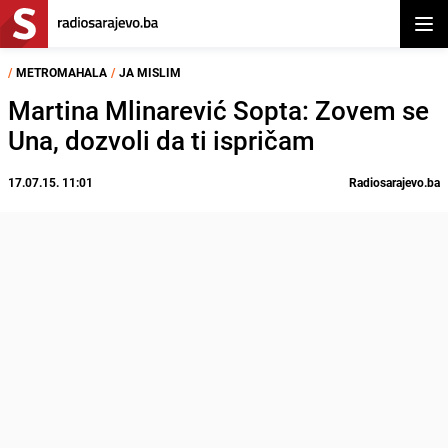
Otvor
/
METROMAHALA
/
JA MISLIM
Martina Mlinarević Sopta: Zovem se
Una, dozvoli da ti ispričam
17.07.15. 11:01
Radiosarajevo.ba