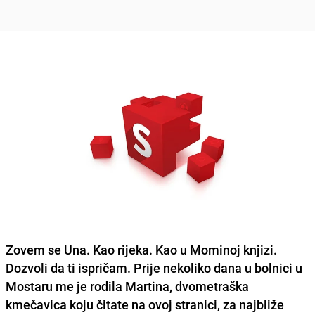
Zovem se Una. Kao rijeka. Kao u Mominoj knjizi.
Dozvoli da ti ispričam. Prije nekoliko dana u bolnici u
Mostaru me je rodila Martina, dvometraška
kmečavica koju čitate na ovoj stranici, za najbliže